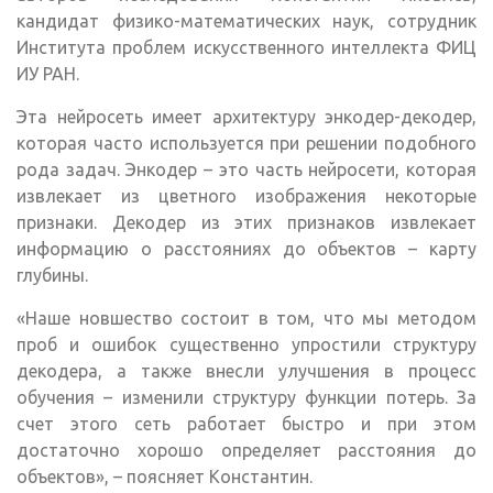
кандидат физико-математических наук, сотрудник
Института проблем искусственного интеллекта ФИЦ
ИУ РАН.
Эта нейросеть имеет архитектуру энкодер-декодер,
которая часто используется при решении подобного
рода задач. Энкодер – это часть нейросети, которая
извлекает из цветного изображения некоторые
признаки. Декодер из этих признаков извлекает
информацию о расстояниях до объектов – карту
глубины.
«Наше новшество состоит в том, что мы методом
проб и ошибок существенно упростили структуру
декодера, а также внесли улучшения в процесс
обучения – изменили структуру функции потерь. За
счет этого сеть работает быстро и при этом
достаточно хорошо определяет расстояния до
объектов», – поясняет Константин.