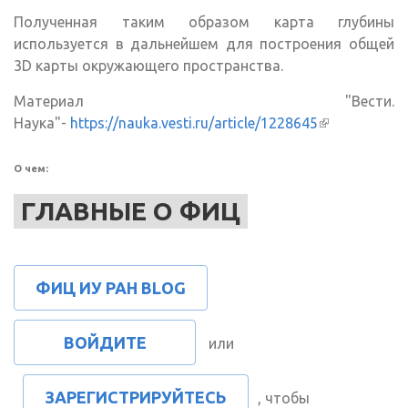
Полученная таким образом карта глубины
используется в дальнейшем для построения общей
3D карты окружающего пространства.
Материал "Вести.
Наука"-
https://nauka.vesti.ru/article/1228645
(внешняя
ссылка)
О чем:
ГЛАВНЫЕ О ФИЦ
ФИЦ ИУ РАН BLOG
ВОЙДИТЕ
или
ЗАРЕГИСТРИРУЙТЕСЬ
, чтобы