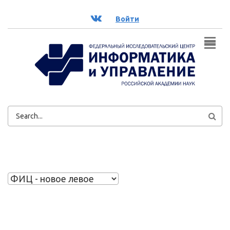
Перейти к основному содержанию
ВК
Войти
ФОРМА
ПОИСКА