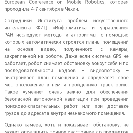
European Conference on Mobile Robotics, которая
проходила 4-7 сентября в Чехии.
Сотрудники Института проблем искусственного
интеллекта ФИЦ «Информатика и управление»
РАН исследуют методы и алгоритмы, с помощью
которых автоматически строятся планы помещений
на основе видео, полученного с камеры,
закрепленной на роботе. Даже если система GPS не
работает, робот снимает обстановку вокруг себя и по
последовательности кадров – видеопотоку –
выстраивает план помещения и определяет свое
местоположение в нем и пройденную траекторию.
Такое «умение» очень важно для обеспечения
безопасной автономной навигации при проведении
поисково-спасательных работ или при доставке
грузов до адресата внутри незнакомого помещения.
Однако камера, хоть и показывает обстановку, не
может определить точное расстояние до предметов