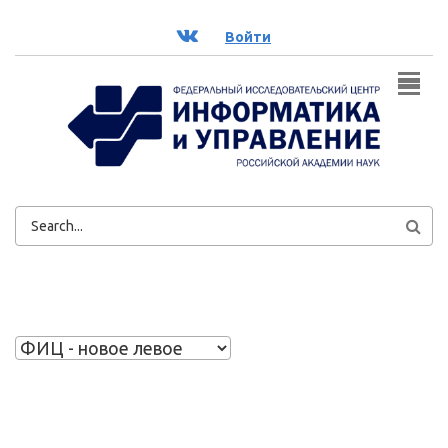
Перейти к основному содержанию
ВК
Войти
ФОРМА
ПОИСКА