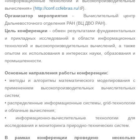
«Информационные технологии и высокопроизводительные
(внешняя ссылка)
вычисления» (
http://conf.ccfebras.ru/
).
Организатор мероприятия
- Вычислительный центр
Дальневосточного отделения РАН (ВЦ ДВО РАН).
Цель конференции
- обмен результатами фундаментальных
и прикладных исследований в области информационных
технологий и высокопроизводительных вычислений, а также
опытом их использования в интересах науки, образования и
промышленности.
Основные направления работы конференции:
• методы и алгоритмы математического моделирования с
применением высокопроизводительных вычислительных
систем;
• распределенные информационные системы, grid-технологии
и облачные вычисления;
• информационно-вычислительные технологии для
исследования и мониторинга природно-технических систем.
В рамках конференции проведено несколько