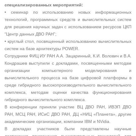
специализированных мероприятий:
• семинар по использованию новых информационных
технологий, программных средств и вычислительных систем
для решения научных задач с использованием ресурсов ЦКП
“Центр данных ДВО РАН”;
• круглый стол, посвященный использованию вычислительных
систем на базе архитектуры POWER.
Сотрудники ФИЦ ИУ РАН А.А. Зацаринный, К.И. Волович и В.А.
Кондрашев выступили с докладами, посвященными методам
организации компьютерного моделирования и
вычислительного процесса на базе цифровой платформы в
среде гибридного высокопроизводительного вычислительного
комплекса, методам оценки качества функционирования
гибридного вычислительного комплекса.
В конференции приняли участие ВЦ ДВО РАН, ИВЭП ДВО
РАН, МСЦ РАН, ИСиС ДВО РАН, ДЦ «НИЦ «Планета», другие
академические организации, компании IBM и NVidia.
В докладах участников были представлены научные