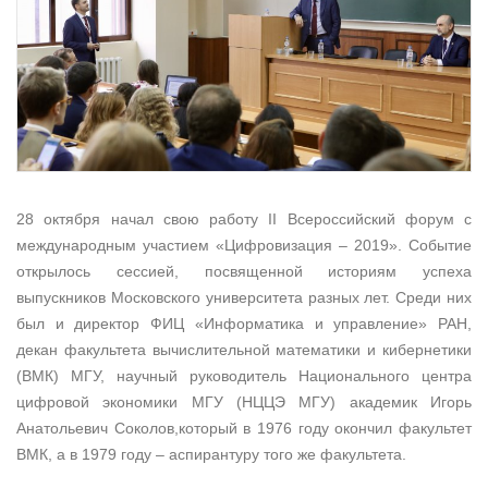
28 октября начал свою работу II Всероссийский форум с
международным участием «Цифровизация – 2019». Событие
открылось сессией, посвященной историям успеха
выпускников Московского университета разных лет. Cреди них
был и директор ФИЦ «Информатика и управление» РАН,
декан факультета вычислительной математики и кибернетики
(ВМК) МГУ, научный руководитель Национального центра
цифровой экономики МГУ (НЦЦЭ МГУ) академик Игорь
Анатольевич Соколов,который в 1976 году окончил факультет
ВМК, а в 1979 году – аспирантуру того же факультета.