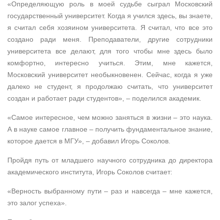
«Определяющую роль в моей судьбе сыграл Московский
государственный университет. Когда я учился здесь, вы знаете,
я считал себя хозяином университета. Я считал, что все это
создано ради меня. Преподаватели, другие сотрудники
университета все делают, для того чтобы мне здесь было
комфортно, интересно учиться. Этим, мне кажется,
Московский университет необыкновенен. Сейчас, когда я уже
далеко не студент, я продолжаю считать, что университет
создан и работает ради студентов», – поделился академик.
«Самое интересное, чем можно заняться в жизни – это наука.
А в науке самое главное – получить фундаментальное знание,
которое дается в МГУ», – добавил Игорь Соколов.
Пройдя путь от младшего научного сотрудника до директора
академического института, Игорь Соколов считает:
«Верность выбранному пути – раз и навсегда – мне кажется,
это залог успеха».