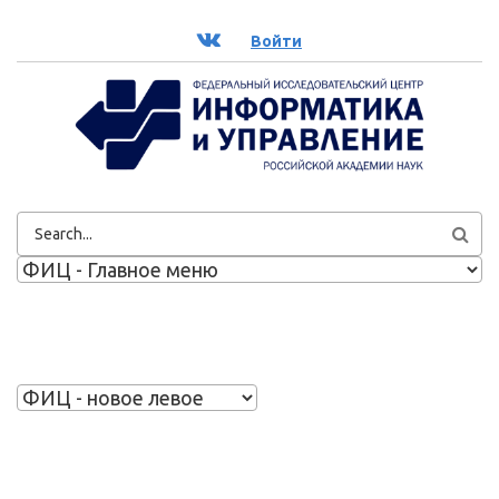
Перейти к основному содержанию
ВК
Войти
ФОРМА
ПОИСКА