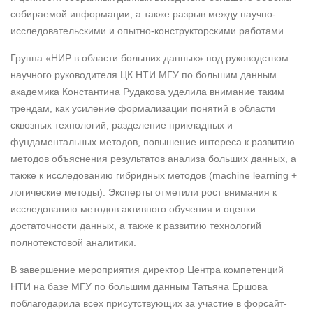
собираемой информации, а также разрыв между научно-
исследовательскими и опытно-конструкторскими работами.
Группа «НИР в области больших данных» под руководством
научного руководителя ЦК НТИ МГУ по большим данным
академика Константина Рудакова уделила внимание таким
трендам, как усиление формализации понятий в области
сквозных технологий, разделение прикладных и
фундаментальных методов, повышение интереса к развитию
методов объяснения результатов анализа больших данных, а
также к исследованию гибридных методов (machine learning +
логические методы). Эксперты отметили рост внимания к
исследованию методов активного обучения и оценки
достаточности данных, а также к развитию технологий
полнотекстовой аналитики.
В завершение мероприятия директор Центра компетенций
НТИ на базе МГУ по большим данным Татьяна Ершова
поблагодарила всех присутствующих за участие в форсайт-