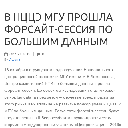
В НЦЦЭ МГУ ПРОШЛА
ФОРСАЙТ-СЕССИЯ ПО
БОЛЬШИМ ДАННЫМ
Окт
21
2019
0
By
Victoria
18 октября в структурном подразделении Национального
центра цифровой экономики МГУ имени М.В Ломоносова,
Центре компетенций НТИ по большим данным, прошла
форсайт-сессия. Ее объектом исследования стал мировой
рынок big data, а предметом – ключевые тренды развития
этого рынка и их влияние на развитие Консорциума и ЦК НТИ
МГУ по большим данным. Результаты форсайт-сессии будут
представлены на II Всероссийском научно-практическом
форуме с международным участием «Цифровизация ‒ 2019».