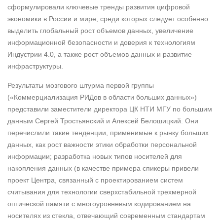
сформулировали ключевые тренды развития цифровой
экономики в России и мире, среди которых следует особенно
выделить глобальный рост объемов данных, увеличение
информационной безопасности и доверия к технологиям
Индустрии 4.0, а также рост объемов данных и развитие
инфраструктуры.
Результаты мозгового штурма первой группы
(«Коммерциализация РИДов в области больших данных»)
представили заместители директора ЦК НТИ МГУ по большим
данным Сергей Тростьянский и Алексей Белошицкий. Они
перечислили такие тенденции, применимые к рынку больших
данных, как рост важности этики обработки персональной
информации; разработка новых типов носителей для
накопления данных (в качестве примера спикеры привели
проект Центра, связанный с проектированием систем
считывания для технологии сверхстабильной трехмерной
оптической памяти с многоуровневым кодированием на
носителях из стекла, отвечающий современным стандартам