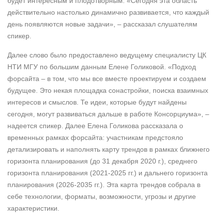
будет интересным и плодотворным. «Сегодня эта область
действительно настолько динамично развивается, что каждый
день появляются новые задачи», ‒ рассказал слушателям
спикер.
Далее слово было предоставлено ведущему специалисту ЦК
НТИ МГУ по большим данным Елене Голиковой. «Подход
форсайта ‒ в том, что мы все вместе проектируем и создаем
будущее. Это некая площадка сонастройки, поиска взаимных
интересов и смыслов. Те идеи, которые будут найдены
сегодня, могут развиваться дальше в работе Консорциума», ‒
надеется спикер. Далее Елена Голикова рассказала о
временных рамках форсайта: участникам предстояло
детализировать и наполнять карту трендов в рамках ближнего
горизонта планирования (до 31 декабря 2020 г.), среднего
горизонта планирования (2021-2025 гг.) и дальнего горизонта
планирования (2026-2035 гг.). Эта карта трендов собрала в
себе технологии, форматы, возможности, угрозы и другие
характеристики.