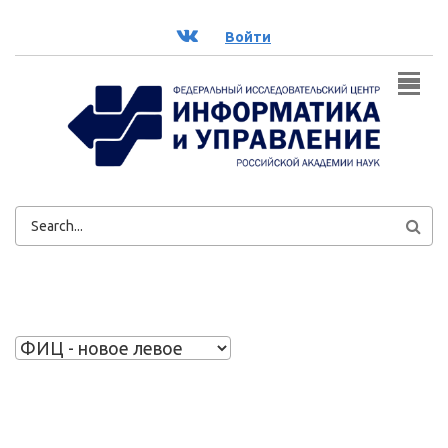
Перейти к основному содержанию
ВК
Войти
ФОРМА
ПОИСКА