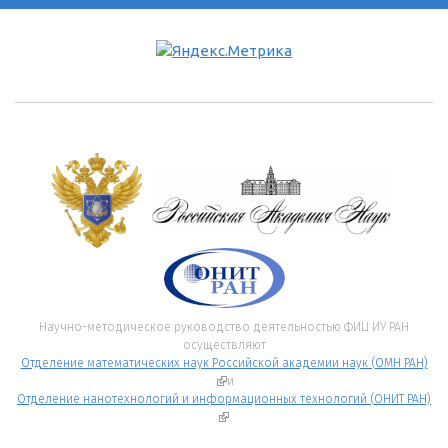
Научно-методическое руководство деятельностью ФИЦ ИУ РАН
осуществляют
Отделение математических наук Российской академии наук (ОМН РАН)
(внешняя ссылка)
и
Отделение нанотехнологий и информационных технологий (ОНИТ РАН)
(внешняя ссылка)
.