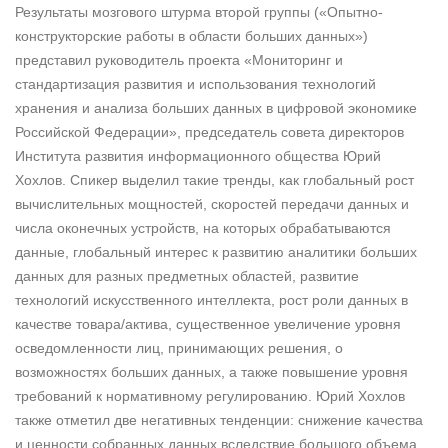
Результаты мозгового штурма второй группы («Опытно-
конструкторские работы в области больших данных»)
представил руководитель проекта «Мониторинг и
стандартизация развития и использования технологий
хранения и анализа больших данных в цифровой экономике
Российской Федерации», председатель совета директоров
Института развития информационного общества Юрий
Хохлов. Спикер выделил такие тренды, как глобальный рост
вычислительных мощностей, скоростей передачи данных и
числа оконечных устройств, на которых обрабатываются
данные, глобальный интерес к развитию аналитики больших
данных для разных предметных областей, развитие
технологий искусственного интеллекта, рост роли данных в
качестве товара/актива, существенное увеличение уровня
осведомленности лиц, принимающих решения, о
возможностях больших данных, а также повышение уровня
требований к нормативному регулированию. Юрий Хохлов
также отметил две негативных тенденции: снижение качества
и ценности собранных данных вследствие большого объема