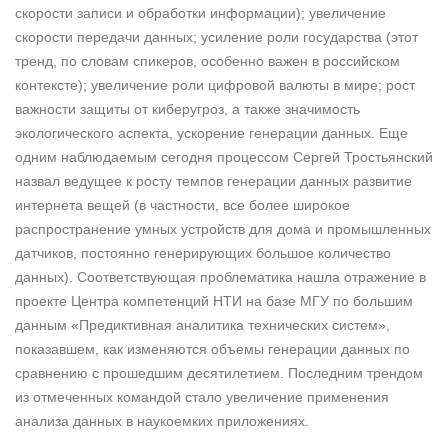
скорости записи и обработки информации); увеличение
скорости передачи данных; усиление роли государства (этот
тренд, по словам спикеров, особенно важен в российском
контексте); увеличение роли цифровой валюты в мире; рост
важности защиты от киберугроз, а также значимость
экологического аспекта, ускорение генерации данных. Еще
одним наблюдаемым сегодня процессом Сергей Тростьянский
назвал ведущее к росту темпов генерации данных развитие
интернета вещей (в частности, все более широкое
распространение умных устройств для дома и промышленных
датчиков, постоянно генерирующих большое количество
данных). Соответствующая проблематика нашла отражение в
проекте Центра компетенций НТИ на базе МГУ по большим
данным «Предиктивная аналитика технических систем»,
показавшем, как изменяются объемы генерации данных по
сравнению с прошедшим десятилетием. Последним трендом
из отмеченных командой стало увеличение применения
анализа данных в наукоемких приложениях.