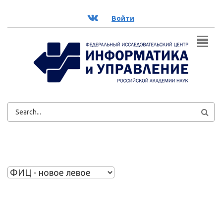
Перейти к основному содержанию
ВК
Войти
ФОРМА
ПОИСКА