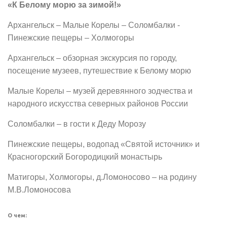
«К Белому морю за зимой!»
Архангельск – Малые Корелы – Соломбалки -
Пинежские пещеры – Холмогоры
Архангельск – обзорная экскурсия по городу,
посещение музеев, путешествие к Белому морю
Малые Корелы – музей деревянного зодчества и
народного искусства северных районов России
Соломбалки – в гости к Деду Морозу
Пинежские пещеры, водопад «Святой источник» и
Красногорский Богородицкий монастырь
Матигоры, Холмогоры, д.Ломоносово – на родину
М.В.Ломоносова
О чем: