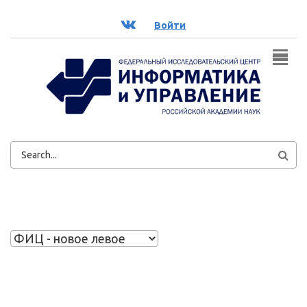
Перейти к основному содержанию
ВК
Войти
ФОРМА
ПОИСКА