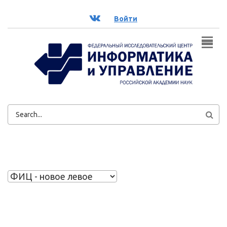
Перейти к основному содержанию
ВК
Войти
ФОРМА
ПОИСКА