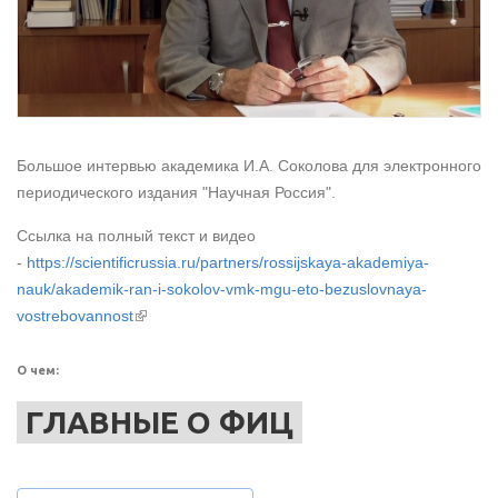
Большое интервью академика И.А. Соколова для электронного
периодического издания "Научная Россия".
Ссылка на полный текст и видео
-
https://scientificrussia.ru/partners/rossijskaya-akademiya-
nauk/akademik-ran-i-sokolov-vmk-mgu-eto-bezuslovnaya-
(внешняя ссылка)
vostrebovannost
О чем:
ГЛАВНЫЕ О ФИЦ