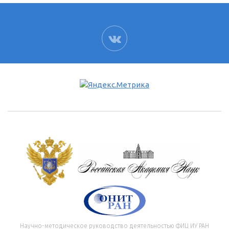
ВК
Научно-методическое руководство деятельностью ФИЦ ИУ РАН