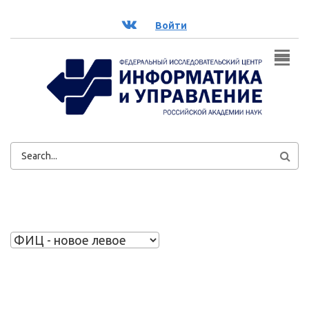
Перейти к основному содержанию
ВК
Войти
ФОРМА
ПОИСКА