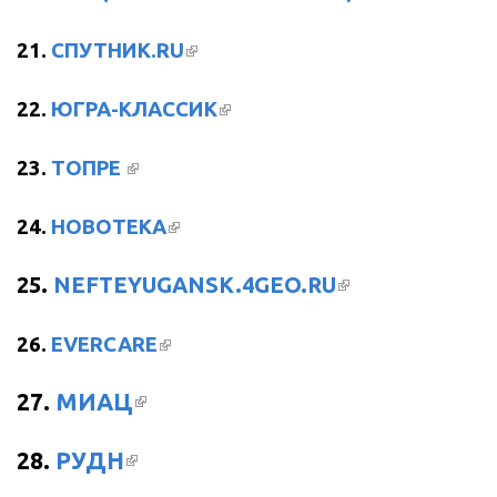
ССЫЛКА)
(ВНЕШНЯЯ ССЫЛКА)
21.
СПУТНИК.RU
(ВНЕШНЯЯ ССЫЛКА)
22.
ЮГРА-КЛАССИК
(ВНЕШНЯЯ ССЫЛКА)
23.
ТОПРЕ
(ВНЕШНЯЯ ССЫЛКА)
24.
НОВОТЕКА
(ВНЕШНЯЯ
25.
NEFTEYUGANSK.4GEO.RU
ССЫЛКА)
(ВНЕШНЯЯ ССЫЛКА)
26.
EVERCARE
(ВНЕШНЯЯ ССЫЛКА)
27.
МИАЦ
(ВНЕШНЯЯ ССЫЛКА)
28.
РУДН