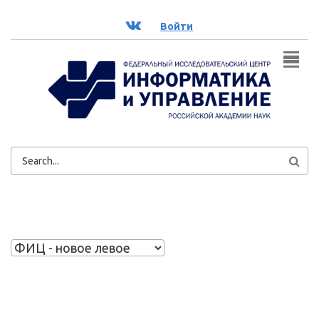
Перейти к основному содержанию
ВК
Войти
ФОРМА
ПОИСКА