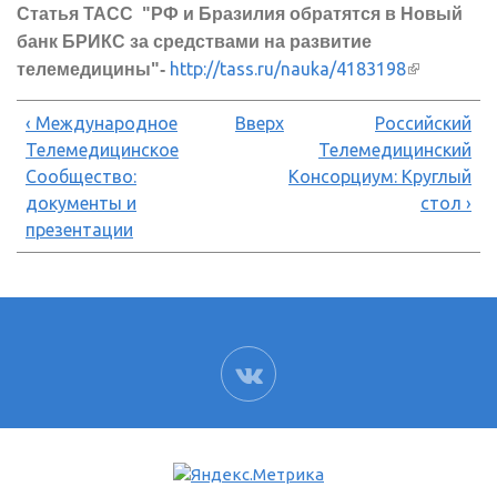
Статья ТАСС "РФ и Бразилия обратятся в Новый
банк БРИКС за средствами на развитие
http://tass.ru/nauka/4183198
(внешняя
телемедицины"-
ссылка)
‹ Международное
Вверх
Российский
Телемедицинское
Телемедицинский
Сообщество:
Консорциум: Круглый
документы и
стол ›
презентации
ВК