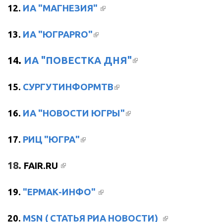
(ВНЕШНЯЯ ССЫЛКА)
12.
ИА "МАГНЕЗИЯ"
(ВНЕШНЯЯ ССЫЛКА)
13.
ИА "ЮГРАPRO"
(ВНЕШНЯЯ
14.
ИА "ПОВЕСТКА ДНЯ"
ССЫЛКА)
(ВНЕШНЯЯ ССЫЛКА)
15.
СУРГУТИНФОРМТВ
(ВНЕШНЯЯ
16.
ИА "НОВОСТИ ЮГРЫ"
ССЫЛКА)
(ВНЕШНЯЯ ССЫЛКА)
17.
РИЦ "ЮГРА"
(ВНЕШНЯЯ ССЫЛКА)
18.
FAIR.RU
(ВНЕШНЯЯ ССЫЛКА)
19.
"ЕРМАК-ИНФО"
(ВНЕШНЯЯ
20
.
MSN ( СТАТЬЯ РИА НОВОСТИ)