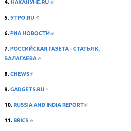
4.
НАКАНУНЕ.RU
(ВНЕШНЯЯ ССЫЛКА)
5.
УТРО.RU
(ВНЕШНЯЯ ССЫЛКА)
6.
РИА НОВОСТИ
7.
РОССИЙСКАЯ ГАЗЕТА -
СТАТЬЯ К.
(ВНЕШНЯЯ ССЫЛКА)
БАЛАГАЕВА
(ВНЕШНЯЯ ССЫЛКА)
8.
CNEWS
(ВНЕШНЯЯ ССЫЛКА)
9.
GADGETS.RU
(ВНЕШНЯЯ
10.
RUSSIA AND INDIA REPORT
ССЫЛКА)
(ВНЕШНЯЯ ССЫЛКА)
11.
BRICS