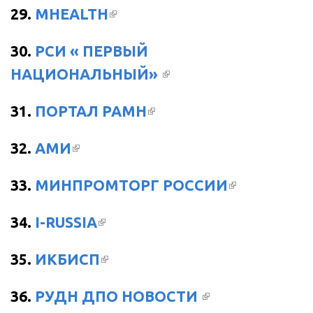
(ВНЕШНЯЯ ССЫЛКА)
29.
MHEALTH
30.
РСИ « ПЕРВЫЙ
(ВНЕШНЯЯ
НАЦИОНАЛЬНЫЙ»
ССЫЛКА)
(ВНЕШНЯЯ
31.
ПОРТАЛ РАМН
ССЫЛКА)
(ВНЕШНЯЯ ССЫЛКА)
32.
АМИ
(ВНЕШНЯЯ
33.
МИНПРОМТОРГ РОССИИ
ССЫЛКА)
(ВНЕШНЯЯ ССЫЛКА)
34.
I-RUSSIA
(ВНЕШНЯЯ ССЫЛКА)
35.
ИКБИСП
(ВНЕШНЯЯ
36.
РУДН ДПО НОВОСТИ
ССЫЛКА)