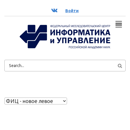
Перейти к основному содержанию
ВК
Войти
ФОРМА
ПОИСКА