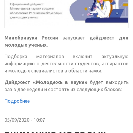
Минобрнауки России
запускает
дайджест для
молодых ученых.
Подборка материалов включит актуальную
информацию о деятельности студентов, аспирантов
и молодых специалистов в области науки.
Дайджест «Молодежь в науке»
будет выходить
раз в две недели и состоять из следующих блоков:
Подробнее
05/09/2020 - 10:07