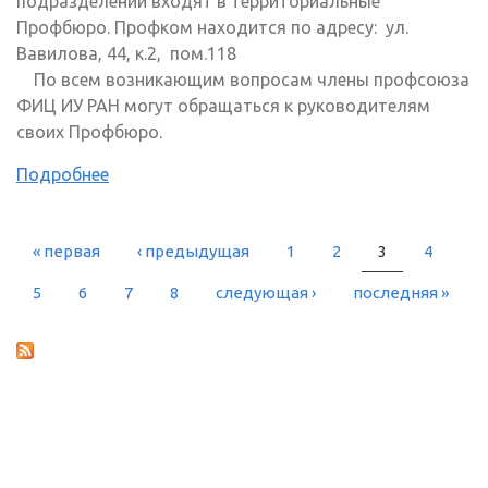
подразделений входят в территориальные
Профбюро. Профком находится по адресу: ул.
Вавилова, 44, к.2, пом.118
По всем возникающим вопросам члены профсоюза
ФИЦ ИУ РАН могут обращаться к руководителям
своих Профбюро.
Подробнее
« первая
‹ предыдущая
1
2
3
4
СТРАНИЦЫ
5
6
7
8
следующая ›
последняя »