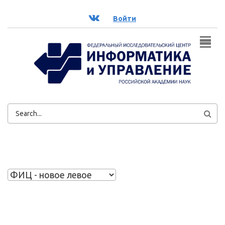
Перейти к основному содержанию
ВК
Войти
ФОРМА
ПОИСКА