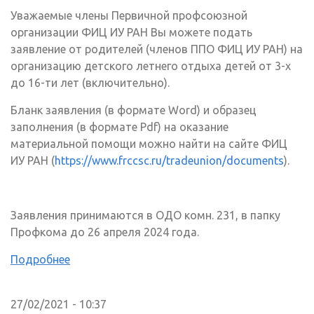
Уважаемые члены Первичной профсоюзной
организации ФИЦ ИУ РАН Вы можете подать
заявление от родителей (членов ППО ФИЦ ИУ РАН) на
организацию детского летнего отдыха детей от 3-х
до 16-ти лет (включительно).
Бланк заявления (в формате Word) и образец
заполнения (в формате Pdf) на оказание
материальной помощи можно найти на сайте ФИЦ
ИУ РАН (
https://www.frccsc.ru/tradeunion/documents
).
Заявления принимаются в ОДО комн. 231, в папку
Профкома до 26 апреля 2024 года.
Подробнее
27/02/2021 - 10:37