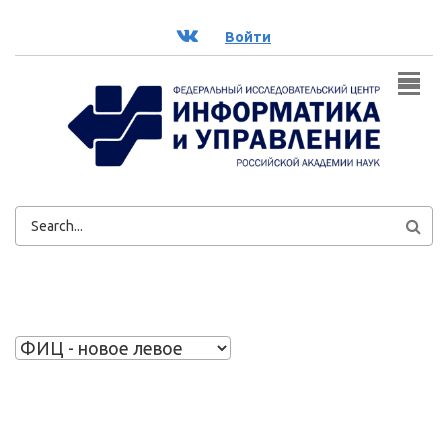
Перейти к основному содержанию
ВК
Войти
ФОРМА
ПОИСКА