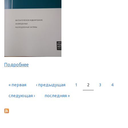
Подробнее
« первая
‹ предыдущая
1
2
3
4
СТРАНИЦЫ
следующая ›
последняя »