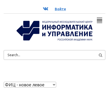
Перейти к основному содержанию
ВК
Войти
ФОРМА
ПОИСКА