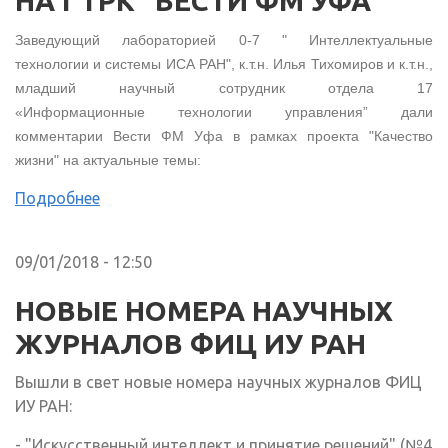
НА ГТРК "ВЕСТИ ФМ УФА"
Заведующий лабораторией 0-7 " Интеллектуальные
технологии и системы ИСА РАН", к.т.н. Илья Тихомиров и к.т.н.,
младший научный сотрудник отдела 17
«Информационные технологии управления” дали
комментарии Вести ФМ Уфа в рамках проекта "Качество
жизни" на актуальные темы:
Подробнее
09/01/2018 - 12:50
НОВЫЕ НОМЕРА НАУЧНЫХ
ЖУРНАЛОВ ФИЦ ИУ РАН
Вышли в свет новые номера научных журналов ФИЦ
ИУ РАН:
- "Искусственный интеллект и принятие решений" (№4