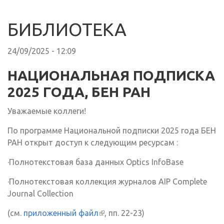
БИБЛИОТЕКА
24/09/2025 - 12:09
НАЦИОНАЛЬНАЯ ПОДПИСКА
2025 ГОДА, БЕН РАН
Уважаемые коллеги!
По программе Национальной подписки 2025 года БЕН
РАН открыт доступ к следующим ресурсам :
·Полнотекстовая база данных Optics InfoBase
·Полнотекстовая коллекция журналов AIP Complete
Journal Collection
(см.
приложенный файл
(внешняя ссылка)
, пп. 22-23)