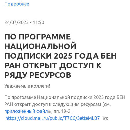
Подробнее
24/07/2025 - 11:50
ПО ПРОГРАММЕ
НАЦИОНАЛЬНОЙ
ПОДПИСКИ 2025 ГОДА БЕН
РАН ОТКРЫТ ДОСТУП К
РЯДУ РЕСУРСОВ
Уважаемые коллеги!
По программе Национальной подписки 2025 года БЕН
РАН открыт доступ к следующим ресурсам (см.
приложенный файл
(внешняя ссылка)
, пп. 19-21
https://cloud.mail.ru/public/T7CC/3etteMLB7
(внешняя
):
ссылка)