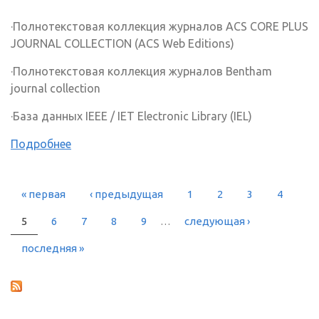
·Полнотекстовая коллекция журналов ACS CORE PLUS
JOURNAL COLLECTION (ACS Web Editions)
·Полнотекстовая коллекция журналов Bentham
journal collection
·База данных IEEE / IET Electronic Library (IEL)
Подробнее
« первая
‹ предыдущая
1
2
3
4
СТРАНИЦЫ
5
6
7
8
9
…
следующая ›
последняя »