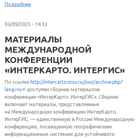
Подробнее
03/09/2025 - 14:33
МАТЕРИАЛЫ
МЕЖДУНАРОДНОЙ
КОНФЕРЕНЦИИ
«ИНТЕРКАРТО. ИНТЕРГИС»
По ссылке
http://intercarto.msu.ru/jour/archive.php?
lang=ru
(внешняя ссылка)
доступен сборник материалов
конференции «ИнтерКарто. ИнтерГИС». Сборник
включает материалы, представляемые
на Международную конференцию ИнтерКарто.
ИнтерГИС, — единственную в России Международную
конференцию, посвященную географическим
информационным системам для устойчивого