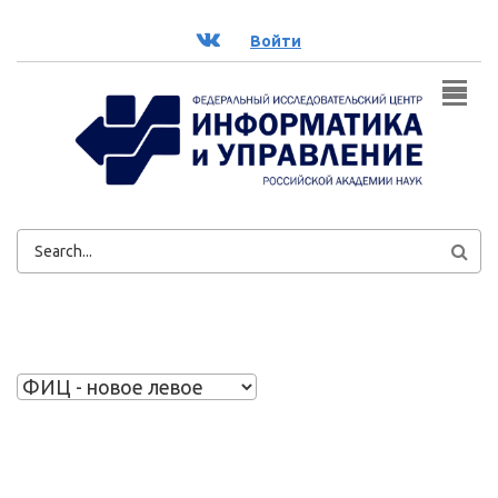
Перейти к основному содержанию
ВК
Войти
ФОРМА
ПОИСКА