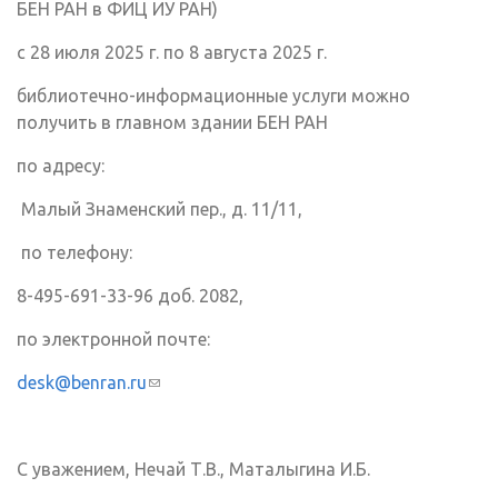
БЕН РАН в ФИЦ ИУ РАН)
с 28 июля 2025 г. по 8 августа 2025 г.
библиотечно-информационные услуги можно
получить в главном здании БЕН РАН
по адресу:
Малый Знаменский пер., д. 11/11,
по телефону:
8-495-691-33-96 доб. 2082,
по электронной почте:
desk@benran.ru
(ссылка для отправки email)
С уважением, Нечай Т.В., Маталыгина И.Б.