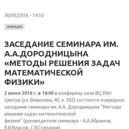
30/05/2016 - 14:10
ФРАНЦИЯ
ЗАСЕДАНИЕ СЕМИНАРА ИМ.
А.А.ДОРОДНИЦЫНА
«МЕТОДЫ РЕШЕНИЯ ЗАДАЧ
МАТЕМАТИЧЕСКОЙ
ФИЗИКИ»
2 июня 2016 г. в 16:00
в конференц-зале ВЦ РАН
Центра (ул. Вавилова, 40, к. 302) состоится очередное
заседание семинара им. А.А. Дородницына "Методы
решения задач математической
физики" (руководители семинара - А.А.Абрамов,
В.И.Власов, С.Я.Степанов).