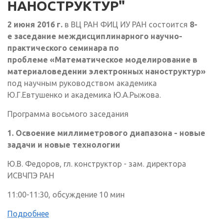
НАНОСТРУКТУР"
2 июня 2016 г.
в ВЦ РАН ФИЦ ИУ РАН состоится
8-
е заседание междисциплинарного научно-
практического семинара по
проблеме «Математическое моделирование в
материаловедении электронных наноструктур»
под научным руководством академика
Ю.Г.Евтушенко и академика Ю.А.Рыжова.
Программа восьмого заседания
1. Освоение миллиметрового диапазона - новые
задачи и новые технологии
Ю.В. Федоров, гл. конструктор - зам. директора
ИСВЧПЭ РАН
11:00-11:30, обсуждение 10 мин
Подробнее