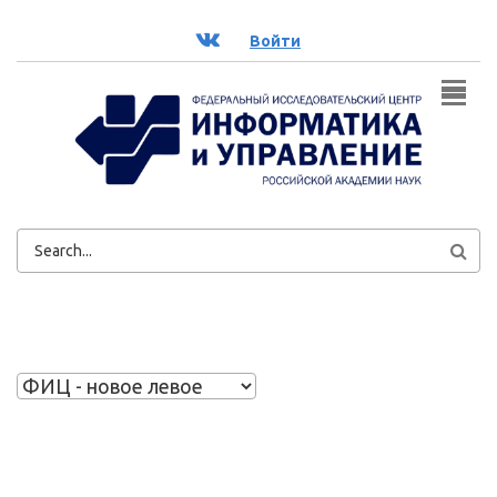
Перейти к основному содержанию
ВК
Войти
ФОРМА
ПОИСКА