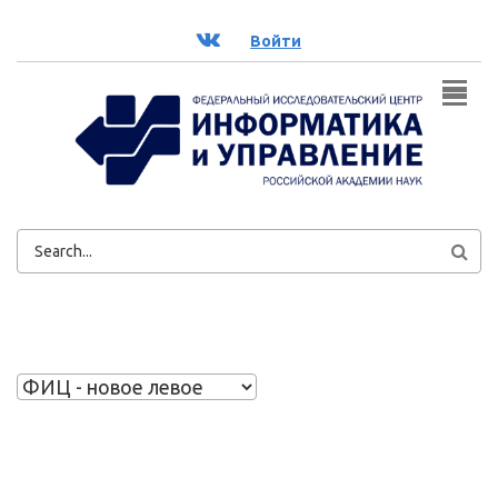
Перейти к основному содержанию
ВК
Войти
ФОРМА
ПОИСКА