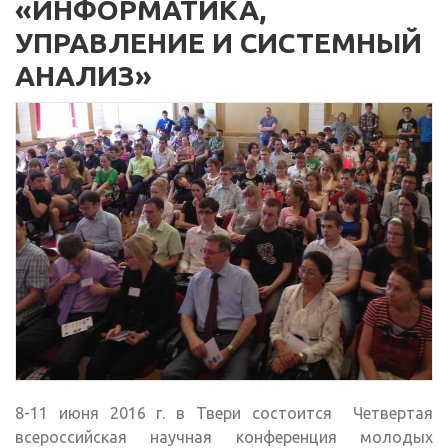
«ИНФОРМАТИКА,
УПРАВЛЕНИЕ И СИСТЕМНЫЙ
АНАЛИЗ»
8-11 июня 2016 г. в Твери состоится Четвертая
всероссийская научная конференция молодых