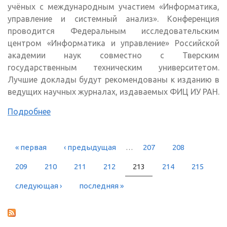
учёных с международным участием «Информатика,
управление и системный анализ». Конференция
проводится Федеральным исследовательским
центром «Информатика и управление» Российской
академии наук совместно с Тверским
государственным техническим университетом.
Лучшие доклады будут рекомендованы к изданию в
ведущих научных журналах, издаваемых ФИЦ ИУ РАН.
Подробнее
« первая
‹ предыдущая
…
207
208
СТРАНИЦЫ
209
210
211
212
213
214
215
следующая ›
последняя »