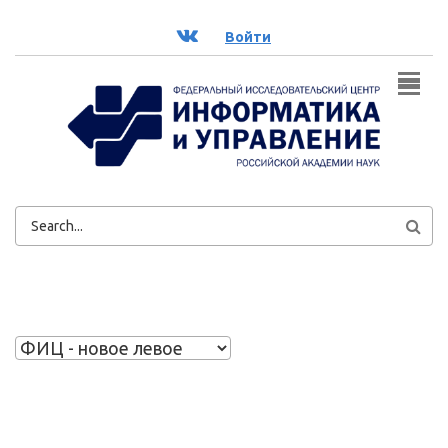
Перейти к основному содержанию
ВК
Войти
ФОРМА
ПОИСКА