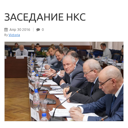
ЗАСЕДАНИЕ НКС
Апр
30
2016
0
By
Victoria