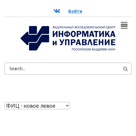
Перейти к основному содержанию
ВК
Войти
ФОРМА
ПОИСКА