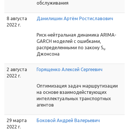
обслуживания
8 августа
Данилишин Артём Ростиславович
2022 г.
Риск‑нейтральная динамика ARIMA-
GARCH моделей с ошибками,
распределенными по закону S
u
Джонсона
2 августа
Горященко Алексей Сергеевич
2022 г.
Оптимизация задач маршрутизации
на основе взаимодействующих
интеллектуальных транспортных
агентов
29 марта
Боковой Андрей Валерьевич
2022 г.