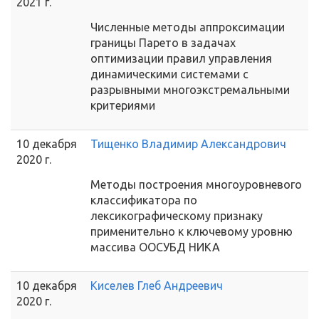
2021 г.
Численные методы аппроксимации
границы Парето в задачах
оптимизации правил управления
динамическими системами с
разрывными многоэкстремальными
критериями
10 декабря
Тищенко Владимир Александрович
2020 г.
Методы построения многоуровневого
классификатора по
лексикографическому признаку
применительно к ключевому уровню
массива ООСУБД НИКА
10 декабря
Киселев Глеб Андреевич
2020 г.