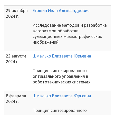
29 октября
Егошин Иван Александрович
2024 г.
Исследование методов и разработка
алгоритмов обработки
суммационных маммографических
изображений
22 августа
Шмалько Елизавета Юрьевна
2024 г.
Принцип синтезированного
оптимального управления в
робототехнических системах
8 февраля
Шмалько Елизавета Юрьевна
2024 г.
Принцип синтезированного