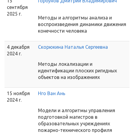
15
Горбунов Дмитрий Владимирович
сентября
2025 г.
Методы и алгоритмы анализа и
воспроизведения динамики движения
конечности человека
4 декабря
Скорюкина Наталья Сергеевна
2024 г.
Методы локализации и
идентификации плоских ригидных
объектов на изображениях
15 ноября
Нго Ван Ань
2024 г.
Модели и алгоритмы управления
подготовкой магистров в
образовательных учреждениях
пожарно-технического профиля