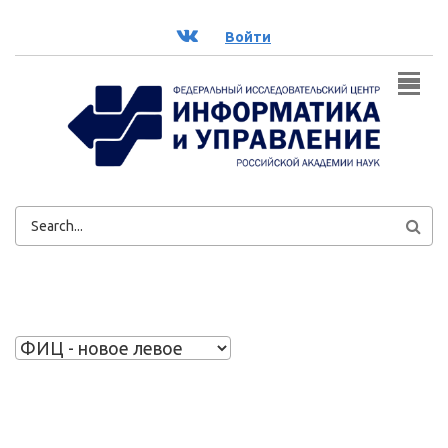
Перейти к основному содержанию
ВК
Войти
ФОРМА
ПОИСКА