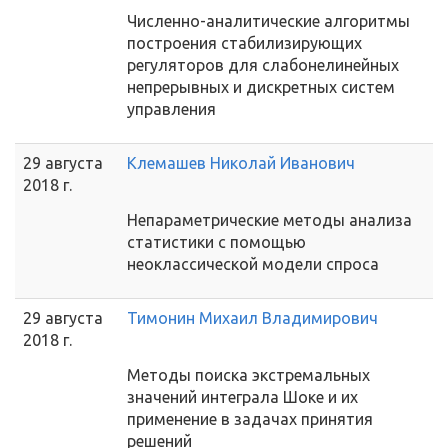
Численно-аналитические алгоритмы
построения стабилизирующих
регуляторов для слабонелинейных
непрерывных и дискретных систем
управления
29 августа
Клемашев Николай Иванович
2018 г.
Непараметрические методы анализа
статистики с помощью
неоклассической модели спроса
29 августа
Тимонин Михаил Владимирович
2018 г.
Методы поиска экстремальных
значений интеграла Шоке и их
применение в задачах принятия
решений