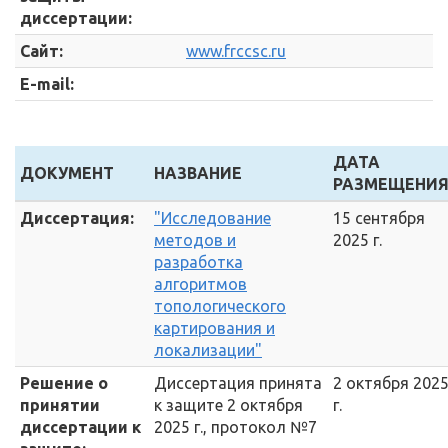
диссертации:
Сайт:
www.frccsc.ru
E-mail:
ДАТА
ДОКУМЕНТ
НАЗВАНИЕ
РАЗМЕЩЕНИ
Диссертация:
"Исследование
15 сентября
методов и
2025 г.
разработка
алгоритмов
топологического
картирования и
локализации"
Решение о
Диссертация принята
2 октября 202
принятии
к защите 2 октября
г.
диссертации к
2025 г., протокол №7