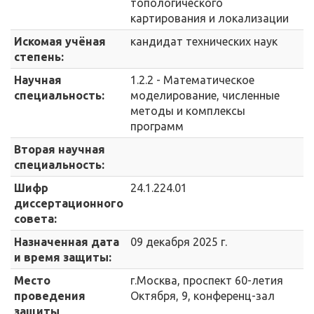
топологического
картирования и локализации
Искомая учёная
кандидат технических наук
степень:
Научная
1.2.2 - Математическое
специальность:
моделирование, численные
методы и комплексы
программ
Вторая научная
специальность:
Шифр
24.1.224.01
диссертационного
совета:
Назначенная дата
09 декабря 2025 г.
и время защиты:
Место
г.Москва, проспект 60-летия
проведения
Октября, 9, конференц-зал
защиты