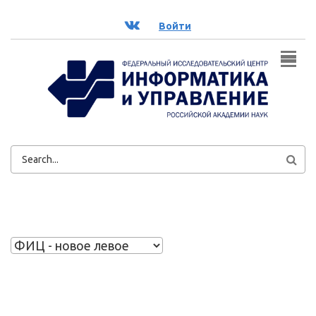
Перейти к основному содержанию
ВК
Войти
ФОРМА
ПОИСКА