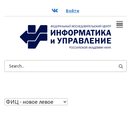
Перейти к основному содержанию
ВК
Войти
ФОРМА
ПОИСКА