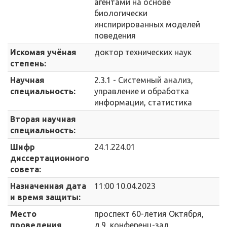
агентами на основе
биологически
инспирированных моделей
поведения
Искомая учёная
доктор технических наук
степень:
Научная
2.3.1 - Системный анализ,
специальность:
управление и обработка
информации, статистика
Вторая научная
специальность:
Шифр
24.1.224.01
диссертационного
совета:
Назначенная дата
11:00
10.04.2023
и время защиты:
Место
проспект 60-летия Октября,
проведения
д.9, конференц-зал