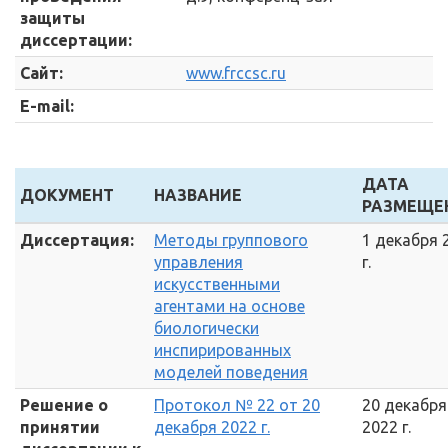
защиты
диссертации:
Сайт:
www.frccsc.ru
E-mail:
ДАТА
ДОКУМЕНТ
НАЗВАНИЕ
РАЗМЕЩЕ
Диссертация:
Методы группового
1 декабря 
управления
г.
искусственными
агентами на основе
биологически
инспирированных
моделей поведения
Решение о
Протокол № 22 от 20
20 декабря
принятии
декабря 2022 г.
2022 г.