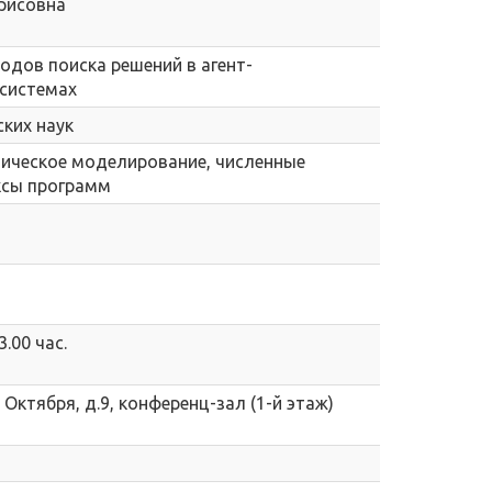
орисовна
одов поиска решений в агент-
системах
ких наук
атическое моделирование, численные
ксы программ
3.00 час.
 Октября, д.9, конференц-зал (1-й этаж)