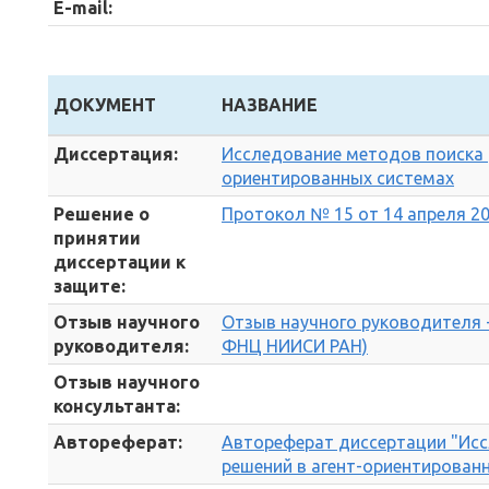
E-mail:
ДОКУМЕНТ
НАЗВАНИЕ
Диссертация:
Исследование методов поиска 
ориентированных системах
Решение о
Протокол № 15 от 14 апреля 202
принятии
диссертации к
защите:
Отзыв научного
Отзыв научного руководителя - 
руководителя:
ФНЦ НИИСИ РАН)
Отзыв научного
консультанта:
Автореферат:
Автореферат диссертации "Ис
решений в агент-ориентирован