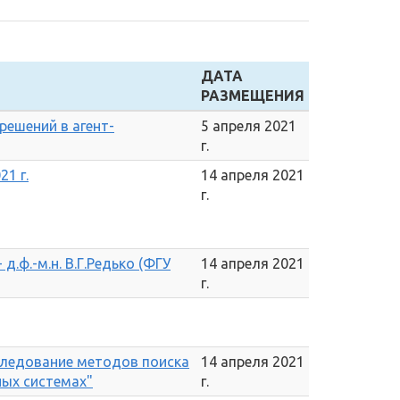
ДАТА
РАЗМЕЩЕНИЯ
решений в агент-
5 апреля 2021
г.
1 г.
14 апреля 2021
г.
д.ф.-м.н. В.Г.Редько (ФГУ
14 апреля 2021
г.
следование методов поиска
14 апреля 2021
ных системах"
г.