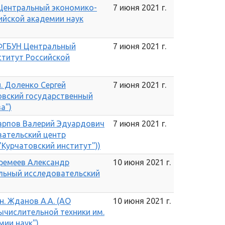
 Центральный экономико-
7 июня 2021 г.
ийской академии наук
 ФГБУН Центральный
7 июня 2021 г.
титут Российской
н. Доленко Сергей
7 июня 2021 г.
овский государственный
а")
 Карпов Валерий Эдуардович
7 июня 2021 г.
ательский центр
"Курчатовский институт"))
Еремеев Александр
10 июня 2021 г.
льный исследовательский
н. Жданов А.А. (АО
10 июня 2021 г.
ычислительной техники им.
мии наук")