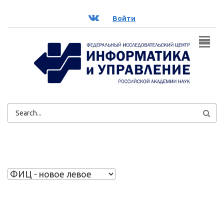
Перейти к основному содержанию
ВК
Войти
ФОРМА
ПОИСКА