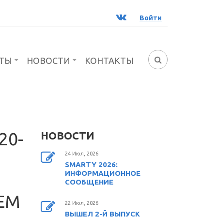
ВК
Войти
ТЫ
НОВОСТИ
КОНТАКТЫ
ФОРМА
ПОИСКА
20-
НОВОСТИ
24 Июл, 2026
SMARTY 2026:
ИНФОРМАЦИОННОЕ
СООБЩЕНИЕ
ЕМ
22 Июл, 2026
ВЫШЕЛ 2-Й ВЫПУСК