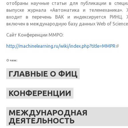
отобраны научные статьи для публикации в специ
выпуске журнала «Автоматика и телемеханика». 
входит в перечень ВАК и индексируется РИНЦ. 
включен в международную базу данных Web of Science
Сайт Конференции ММРО:
http://machinelearning.ru/wiki/index.php?title=MMPR
(внеш
ссылк
О чем:
ГЛАВНЫЕ О ФИЦ
КОНФЕРЕНЦИИ
МЕЖДУНАРОДНАЯ
ДЕЯТЕЛЬНОСТЬ