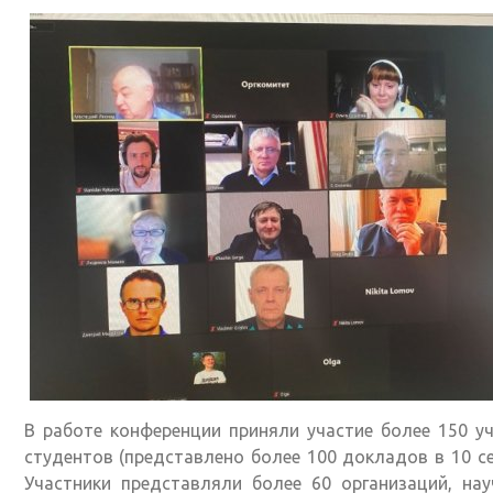
В работе конференции приняли участие более 150 у
студентов (представлено более 100 докладов в 10 се
Участники представляли более 60 организаций, на