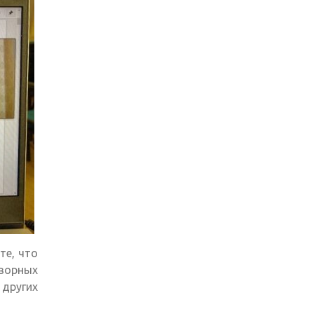
те, что
творных
других