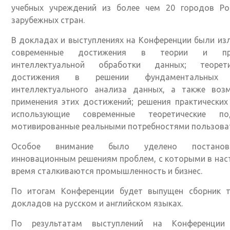
учебных учреждений из более чем 20 городов Ро
зарубежных стран.
В докладах и выступлениях на Конференции были и
современные достижения в теории и пра
интеллектуальной обработки данных; теорети
достижения в решении фундаментальных 
интеллектуального анализа данных, а также воз
применения этих достижений; решения практических
использующие современные теоретические по
мотивированные реальными потребностями пользова
Особое внимание было уделено постано
инновационным решениям проблем, с которыми в на
время сталкиваются промышленность и бизнес.
По итогам Конференции будет выпущен сборник т
докладов на русском и английском языках.
По результатам выступлений на Конференции