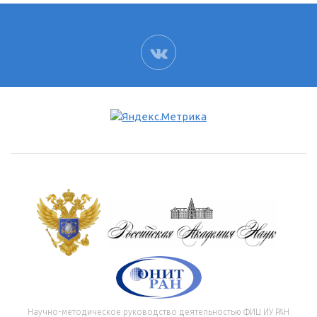
ВК
Научно-методическое руководство деятельностью ФИЦ ИУ РАН