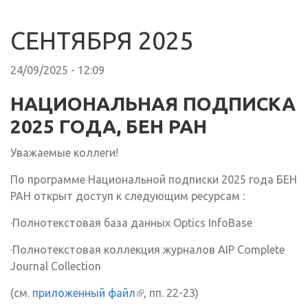
СЕНТЯБРЯ 2025
24/09/2025 - 12:09
НАЦИОНАЛЬНАЯ ПОДПИСКА
2025 ГОДА, БЕН РАН
Уважаемые коллеги!
По программе Национальной подписки 2025 года БЕН
РАН открыт доступ к следующим ресурсам :
·Полнотекстовая база данных Optics InfoBase
·Полнотекстовая коллекция журналов AIP Complete
Journal Collection
(см.
приложенный файл
(внешняя ссылка)
, пп. 22-23)