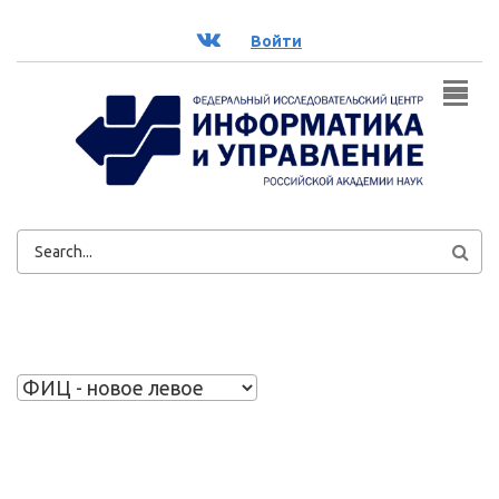
Перейти к основному содержанию
ВК
Войти
ФОРМА
ПОИСКА