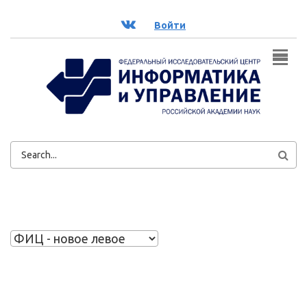
Перейти к основному содержанию
ВК
Войти
ФОРМА
ПОИСКА