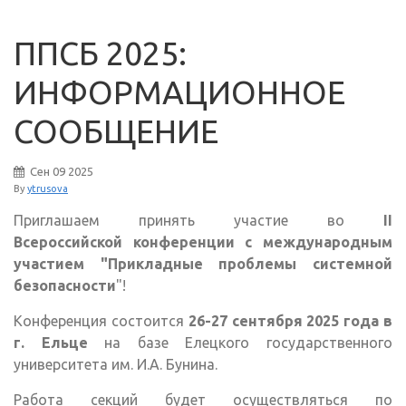
ППСБ 2025:
ИНФОРМАЦИОННОЕ
СООБЩЕНИЕ
Сен
09
2025
By
ytrusova
Приглашаем принять участие во
II
Всероссийской конференции с международным
участием "Прикладные проблемы системной
безопасности
"!
Конференция состоится
26-27 сентября 2025 года в
г. Ельце
на базе Елецкого государственного
университета им. И.А. Бунина.
Работа секций будет осуществляться по