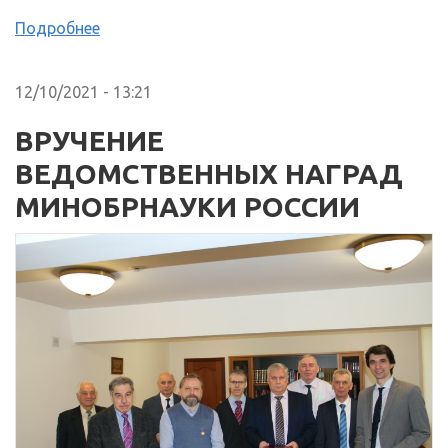
Подробнее
12/10/2021 - 13:21
ВРУЧЕНИЕ
ВЕДОМСТВЕННЫХ НАГРАД
МИНОБРНАУКИ РОССИИ