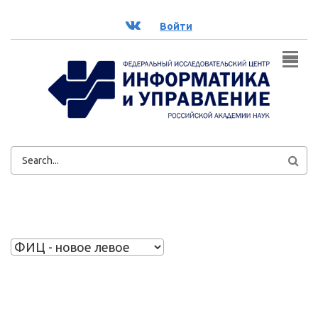
Перейти к основному содержанию
ВК
Войти
ФОРМА
ПОИСКА