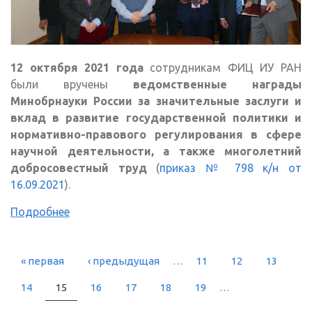
12 октября 2021 года
сотрудникам ФИЦ ИУ РАН
были вручены
ведомственные награды
Минобрнауки России за значительные заслуги и
вклад в развитие государственной политики и
нормативно-правового регулирования в сфере
научной деятельности, а также многолетний
добросовестный труд
(
приказ № 798 к/н от
16.09.2021
).
Подробнее
« первая
‹ предыдущая
…
11
12
13
СТРАНИЦЫ
14
15
16
17
18
19
…