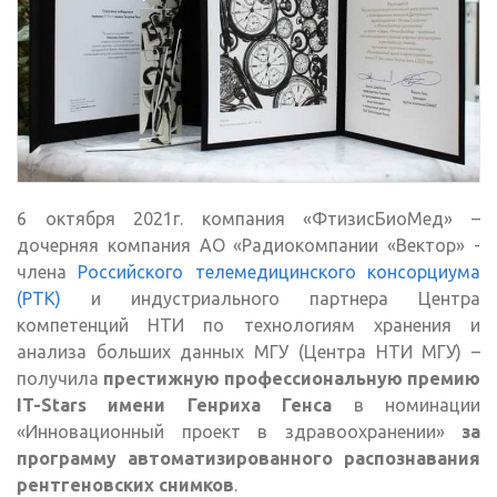
6 октября 2021г. компания «ФтизисБиоМед» –
дочерняя компания АО «Радиокомпании «Вектор» -
члена
Российского телемедицинского консорциума
(РТК)
и индустриального партнера Центра
компетенций НТИ по технологиям хранения и
анализа больших данных МГУ (Центра НТИ МГУ) –
получила
престижную профессиональную премию
IT-Stars имени Генриха Генса
в номинации
«Инновационный проект в здравоохранении»
за
программу автоматизированного распознавания
рентгеновских снимков
.