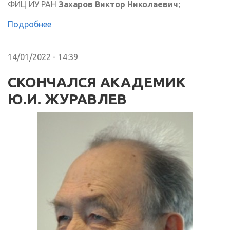
ФИЦ ИУ РАН
Захаров Виктор Николаевич
;
Подробнее
14/01/2022 - 14:39
СКОНЧАЛСЯ АКАДЕМИК
Ю.И. ЖУРАВЛЕВ