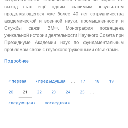
выход стал ещё одним значимым результатом
продолжающегося уже более 40 лет сотрудничества
академической и военной науки, промышленности и
Службы связи ВМФ. Монография посвящена
уникальной истории деятельности Научного Совета при
Президиуме Академии наук по фундаментальным
проблемам связи с глубокопогруженными объектами.
Подробнее
« первая
‹ предыдущая
…
17
18
19
СТРАНИЦЫ
20
21
22
23
24
25
…
следующая ›
последняя »