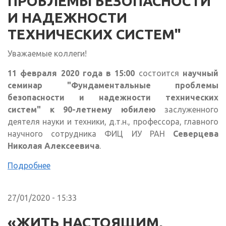
ПРОБЛЕМЫ БЕЗОПАСНОСТИ
И НАДЕЖНОСТИ
ТЕХНИЧЕСКИХ СИСТЕМ"
Уважаемые коллеги!
11 февраля 2020 года в 15:00
состоится
научный
семинар "Фундаментальные проблемы
безопасности и надежности технических
систем" к 90-летнему юбилею
заслуженного
деятеля науки и техники, д.т.н., профессора, главного
научного сотрудника ФИЦ ИУ РАН
Северцева
Николая Алексеевича
.
Подробнее
27/01/2020 - 15:33
«ЖИТЬ НАСТОЯЩИМ,