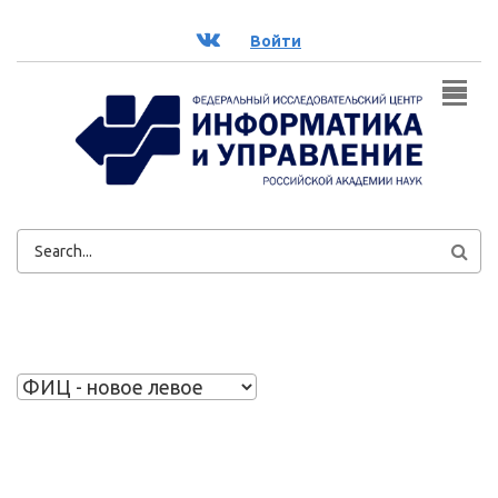
Перейти к основному содержанию
ВК
Войти
ФОРМА
ПОИСКА