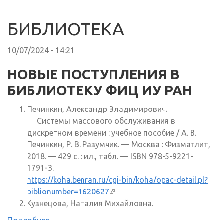
БИБЛИОТЕКА
10/07/2024 - 14:21
НОВЫЕ ПОСТУПЛЕНИЯ В
БИБЛИОТЕКУ ФИЦ ИУ РАН
Печинкин, Александр Владимирович.
Системы массового обслуживания в
дискретном времени : учебное пособие / А. В.
Печинкин, Р. В. Разумчик. — Москва : Физматлит,
2018. — 429 с. : ил., табл. — ISBN 978-5-9221-
1791-3.
https://koha.benran.ru/cgi-bin/koha/opac-detail.pl?
biblionumber=1620627
(внешняя ссылка)
Кузнецова, Наталия Михайловна.