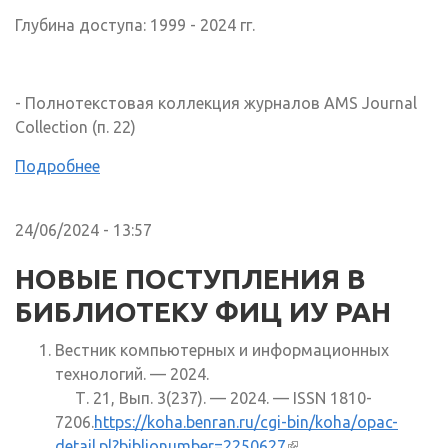
Глубина доступа: 1999 - 2024 гг.
- Полнотекстовая коллекция журналов AMS Journal
Collection (п. 22)
Подробнее
24/06/2024 - 13:57
НОВЫЕ ПОСТУПЛЕНИЯ В
БИБЛИОТЕКУ ФИЦ ИУ РАН
Вестник компьютерных и информационных
технологий. — 2024.
Т. 21, Вып. 3(237). — 2024. — ISSN 1810-
7206.
https://koha.benran.ru/cgi-bin/koha/opac-
detail.pl?biblionumber=2250627
(внешняя ссылка)