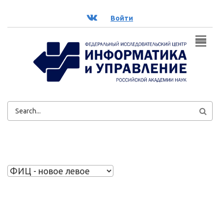
Перейти к основному содержанию
ВК
Войти
ФОРМА
ПОИСКА