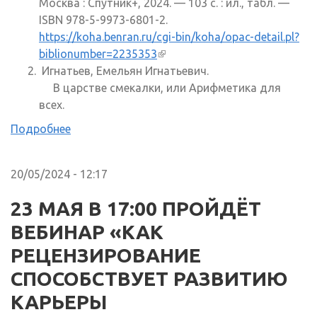
Москва : Спутник+, 2024. — 103 с. : ил., табл. —
ISBN 978-5-9973-6801-2.
https://koha.benran.ru/cgi-bin/koha/opac-detail.pl?
biblionumber=2235353
(внешняя ссылка)
Игнатьев, Емельян Игнатьевич.
В царстве смекалки, или Арифметика для
всех.
Подробнее
20/05/2024 - 12:17
23 МАЯ В 17:00 ПРОЙДЁТ
ВЕБИНАР «КАК
РЕЦЕНЗИРОВАНИЕ
СПОСОБСТВУЕТ РАЗВИТИЮ
КАРЬЕРЫ