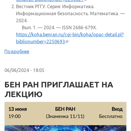
Вестник РГГУ. Серия: Информатика.
Информационная безопасность. Математика. —
2024.
Вып. 1. — 2024. — ISSN 2686-679X.
https://koha.benran.ru/cgi-bin/koha/opac-detail.pl?
biblionumber=2250693
(внешняя ссылка)
Подробнее
06/06/2024 - 18:05
БЕН РАН ПРИГЛАШАЕТ НА
ЛЕКЦИЮ