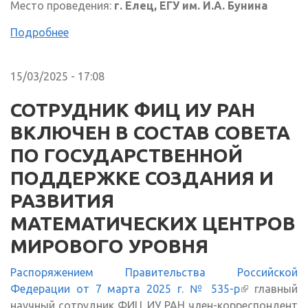
Место проведения:
г. Елец, ЕГУ им. И.А. Бунина
Подробнее
15/03/2025 - 17:08
СОТРУДНИК ФИЦ ИУ РАН
ВКЛЮЧЕН В СОСТАВ СОВЕТА
ПО ГОСУДАРСТВЕННОЙ
ПОДДЕРЖКЕ СОЗДАНИЯ И
РАЗВИТИЯ
МАТЕМАТИЧЕСКИХ ЦЕНТРОВ
МИРОВОГО УРОВНЯ
Распоряжением Правительства Российской
Федерации от 7 марта 2025 г. № 535-р
(внешняя
главный
научный сотрудник ФИЦ ИУ РАН член-корреспондент
ссылка)