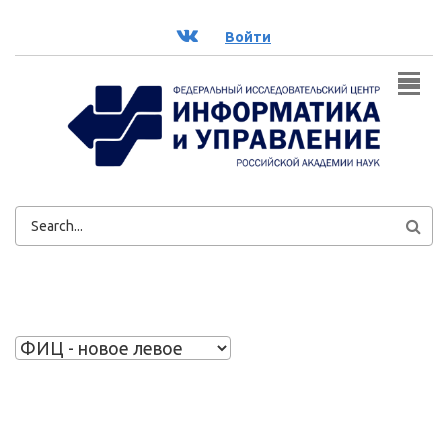
Перейти к основному содержанию
ВК
Войти
ФОРМА
ПОИСКА