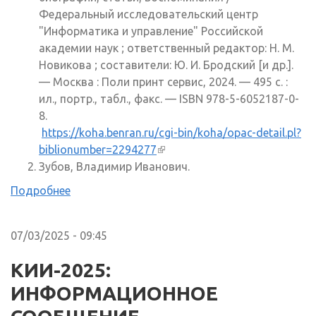
Федеральный исследовательский центр
"Информатика и управление" Российской
академии наук ; ответственный редактор: Н. М.
Новикова ; составители: Ю. И. Бродский [и др.].
— Москва : Поли принт сервис, 2024. — 495 с. :
ил., портр., табл., факс. — ISBN 978-5-6052187-0-
8.
https://koha.benran.ru/cgi-bin/koha/opac-detail.pl?
biblionumber=2294277
(внешняя ссылка)
Зубов, Владимир Иванович.
Подробнее
07/03/2025 - 09:45
КИИ-2025:
ИНФОРМАЦИОННОЕ