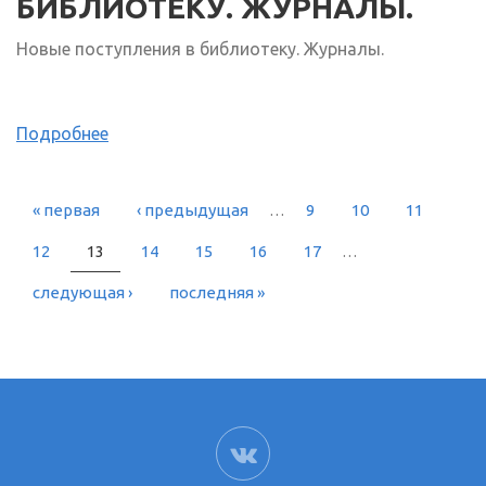
БИБЛИОТЕКУ. ЖУРНАЛЫ.
Новые поступления в библиотеку. Журналы.
Подробнее
« первая
‹ предыдущая
…
9
10
11
СТРАНИЦЫ
12
13
14
15
16
17
…
следующая ›
последняя »
ВК