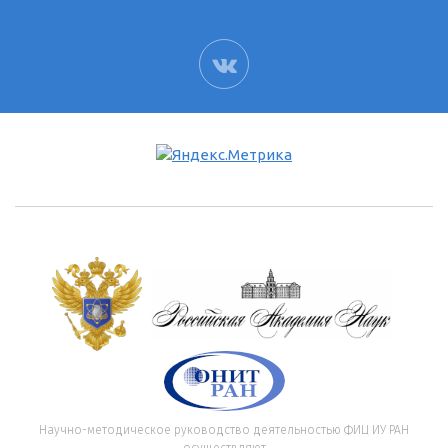
ВК
Научно-методическое руководство деятельностью ФИЦ ИУ РАН