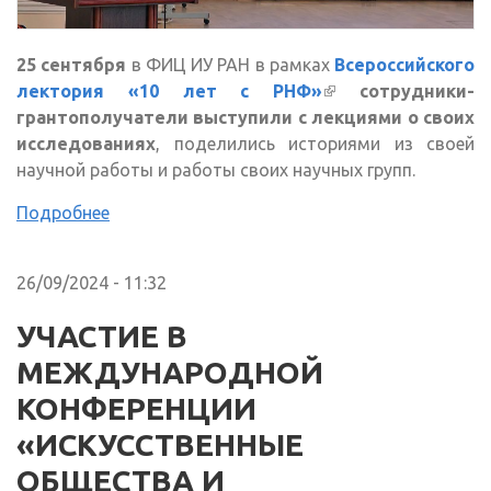
25 сентября
в ФИЦ ИУ РАН в рамках
Всероссийского
лектория «10 лет с РНФ»
(внешняя ссылка)
сотрудники-
грантополучатели выступили с лекциями о своих
исследованиях
, поделились историями из своей
научной работы и работы своих научных групп.
Подробнее
26/09/2024 - 11:32
УЧАСТИЕ В
МЕЖДУНАРОДНОЙ
КОНФЕРЕНЦИИ
«ИСКУССТВЕННЫЕ
ОБЩЕСТВА И