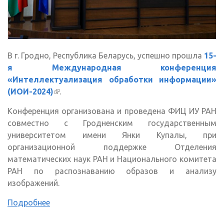
В г. Гродно, Республика Беларусь, успешно прошла
15-
я Международная конференция
«Интеллектуализация обработки информации»
(ИОИ-2024)
(внешняя ссылка)
.
Конференция организована и проведена ФИЦ ИУ РАН
совместно с Гродненским государственным
университетом имени Янки Купалы, при
организационной поддержке Отделения
математических наук РАН и Национального комитета
РАН по распознаванию образов и анализу
изображений.
Подробнее