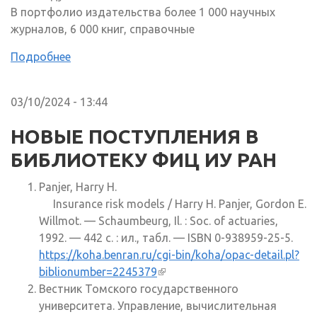
В портфолио издательства более 1 000 научных
журналов, 6 000 книг, справочные
Подробнее
03/10/2024 - 13:44
НОВЫЕ ПОСТУПЛЕНИЯ В
БИБЛИОТЕКУ ФИЦ ИУ РАН
Panjer, Harry H.
Insurance risk models / Harry H. Panjer, Gordon E.
Willmot. — Schaumbeurg, Il. : Soc. of actuaries,
1992. — 442 c. : ил., табл. — ISBN 0-938959-25-5.
https://koha.benran.ru/cgi-bin/koha/opac-detail.pl?
biblionumber=2245379
(внешняя ссылка)
Вестник Томского государственного
университета. Управление, вычислительная