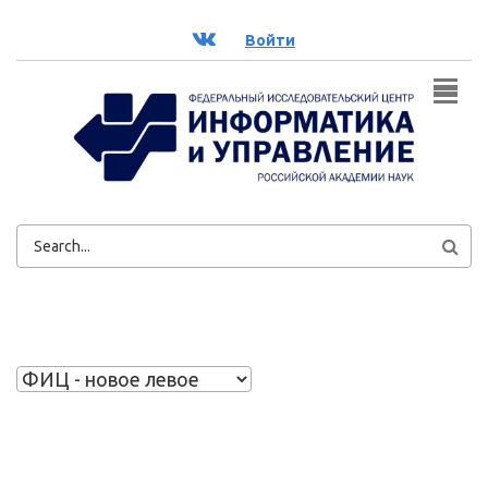
Перейти к основному содержанию
ВК
Войти
ФОРМА
ПОИСКА