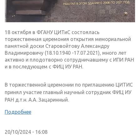
18 октября в ФГАНУ ЦИТиС состоялась
торжественная церемония открытия мемориальной
памятной доски Старовойтову Александру
Владимировичу (18.10.1940 -17.07.2021), много лет
активно и плодотворно сотрудничавшему с ИПИ РАН
и в последующем с ФИЦ ИУ РАН.
В торжественной церемонии по приглашению ЦИТИС
принял участие главный научный сотрудник ФИЦ ИУ
РАН д.т.н. А.А. Зацаринный.
Подробнее
20/10/2024 - 16:08