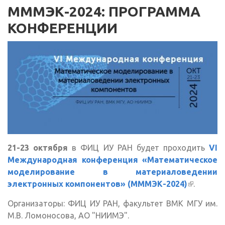
МММЭК-2024: ПРОГРАММА
КОНФЕРЕНЦИИ
21-23 октября
в ФИЦ ИУ РАН будет проходить
VI
Международная конференция «Математическое
моделирование в материаловедении
электронных компонентов» (МММЭК-2024)
(внешня
.
ссылка)
Организаторы: ФИЦ ИУ РАН, факультет ВМК МГУ им.
М.В. Ломоносова, АО "НИИМЭ".