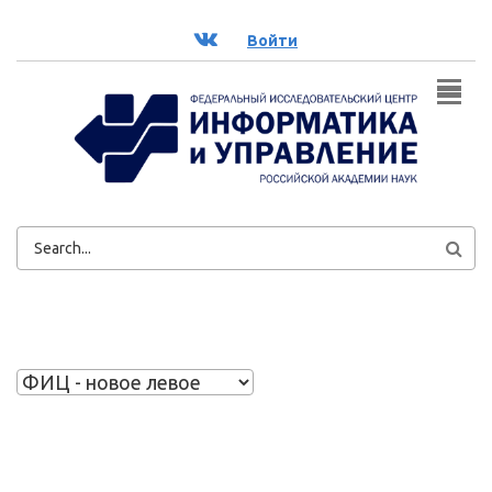
Перейти к основному содержанию
ВК
Войти
ФОРМА
ПОИСКА