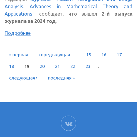
Analysis. Advances in Mathematical Theory and
Applications"
сообщает, что вышел
2-й выпуск
журнала за 2024 год
.
Подробнее
« первая
‹ предыдущая
…
15
16
17
СТРАНИЦЫ
18
19
20
21
22
23
…
следующая ›
последняя »
ВК