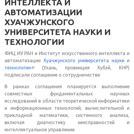
ИНТЕЛЛЕКТА И
АВТОМАТИЗАЦИИ
ХУАЧЖУНСКОГО
УНИВЕРСИТЕТА НАУКИ И
ТЕХНОЛОГИИ
ФИЦ ИУ РАН и Институт искусственного интеллекта и
автоматизации
Хуачжунского университета науки и
технологии
(внешняя ссылка)
(Ухань, провинция Хубэй, КНР)
подписали соглашение о сотрудничестве.
В рамках соглашения планируется выполнение
совместных фундаментальных научных
исследований в области теоретической информатики
и информационных технологий, вычислительной и
прикладной математики, системного анализа,
включая диагностику неисправностей и
интеллектуальное управление.