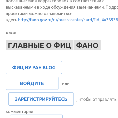
после внесения корректировок в соответствии с
высказанными в ходе обсуждения замечаниями. Подро
проектами можно ознакомиться
здесь
http://fano.gov.ru/ru/press-center/card/?id_4=36938
О чем:
ГЛАВНЫЕ О ФИЦ
ФАНО
ФИЦ ИУ РАН BLOG
ВОЙДИТЕ
или
ЗАРЕГИСТРИРУЙТЕСЬ
, чтобы отправлять
комментарии