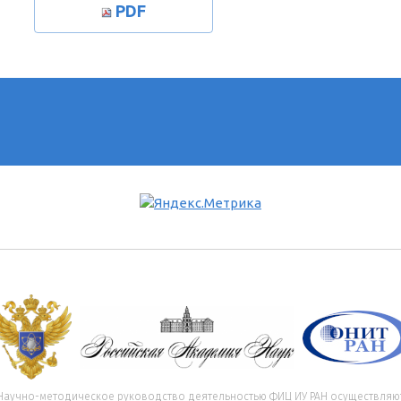
PDF
Научно-методическое руководство деятельностью ФИЦ ИУ РАН осуществляю