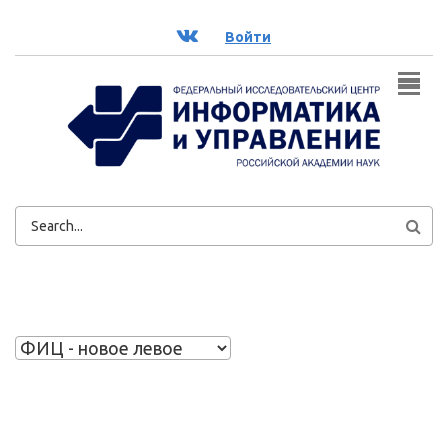
Перейти к основному содержанию
ВК
Войти
ФОРМА
ПОИСКА