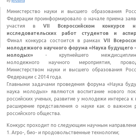
By
ytrusova
Министерство науки и высшего образования Росс
Федерации проинформировало о начале приема заяв
участия в
VII Всероссийском конкурсе н
исследовательских работ студентов и аспир
Финал конкурса состоится в рамках
VII Всеросси
молодежного научного форума «Наука будущего –
молодых»
- крупнейшего междисциплина
молодежного научного мероприятия, прово
Министерством науки и высшего образования Росс
Федерации с 2014 года.
Главными задачами проведения форума «Наука буду
наука молодых» являются воспитание нового пок
российских ученых, развитие у молодежи интереса к 
расширение представления о науке как о важном р
российского общества.
Конкурс проходит по следующим научным направлени
1. Агро-, био- и продовольственные технологии;