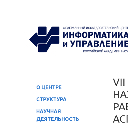
Перейти к основному содержанию
VI
О ЦЕНТРЕ
НА
СТРУКТУРА
РА
НАУЧНАЯ
АС
ДЕЯТЕЛЬНОСТЬ