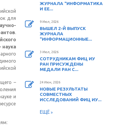
ЖУРНАЛА "ИНФОРМАТИКА
И ЕЕ...
ийской
ок для
9 Июл, 2026
аучно-
ВЫШЕЛ 2-Й ВЫПУСК
антов
.
ЖУРНАЛА
"ИНФОРМАЦИОННЫЕ...
йского
 наука
3 Июл, 2026
рного
СОТРУДНИКАМ ФИЦ ИУ
димого
РАН ПРИСУЖДЕНЫ
ийской
МЕДАЛИ РАН С...
щего –
24 Июн, 2026
НОВЫЕ РЕЗУЛЬТАТЫ
оления
СОВМЕСТНЫХ
науке и
ИССЛЕДОВАНИЙ ФИЦ ИУ...
есурсе
ЕЩЁ
ям: