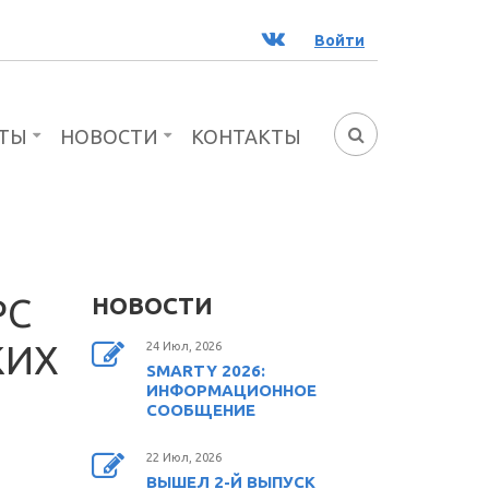
ВК
Войти
ТЫ
НОВОСТИ
КОНТАКТЫ
ФОРМА
ПОИСКА
РС
НОВОСТИ
КИХ
24 Июл, 2026
SMARTY 2026:
ИНФОРМАЦИОННОЕ
СООБЩЕНИЕ
22 Июл, 2026
ВЫШЕЛ 2-Й ВЫПУСК