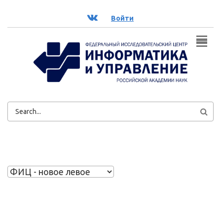
Перейти к основному содержанию
ВК
Войти
ФОРМА
ПОИСКА