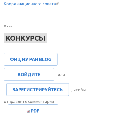
Координационного совета
(внешняя ссылка)
.
О чем:
КОНКУРСЫ
ФИЦ ИУ РАН BLOG
ВОЙДИТЕ
или
ЗАРЕГИСТРИРУЙТЕСЬ
, чтобы
отправлять комментарии
PDF