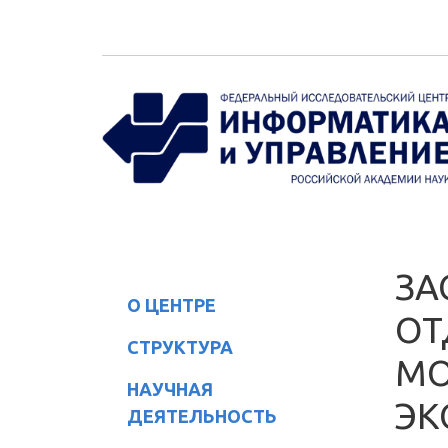
Перейти к основному содержанию
ЗА
О ЦЕНТРЕ
ОТ
СТРУКТУРА
МО
НАУЧНАЯ
ЭК
ДЕЯТЕЛЬНОСТЬ