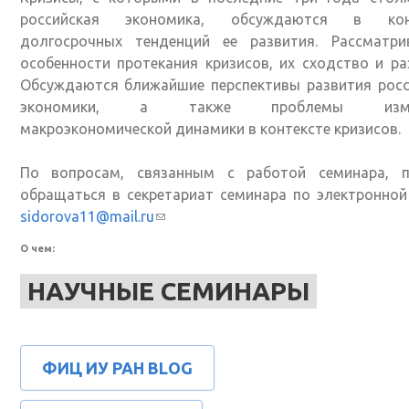
российская экономика, обсуждаются в кон
долгосрочных тенденций ее развития. Рассматри
особенности протекания кризисов, их сходство и ра
Обсуждаются ближайшие перспективы развития росс
экономики, а также проблемы изме
макроэкономической динамики в контексте кризисов.
По вопросам, связанным с работой семинара, п
обращаться в секретариат семинара по электронной
sidorova11@mail.ru
(ссылка для отправки email)
О чем:
НАУЧНЫЕ СЕМИНАРЫ
ФИЦ ИУ РАН BLOG