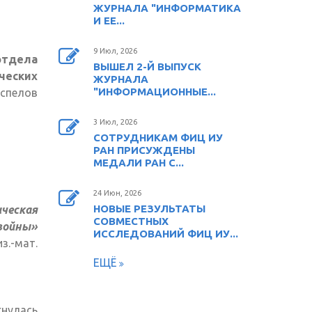
ЖУРНАЛА "ИНФОРМАТИКА
И ЕЕ...
9 Июл, 2026
тдела
ВЫШЕЛ 2-Й ВЫПУСК
еских
ЖУРНАЛА
"ИНФОРМАЦИОННЫЕ...
оспелов
3 Июл, 2026
СОТРУДНИКАМ ФИЦ ИУ
РАН ПРИСУЖДЕНЫ
МЕДАЛИ РАН С...
24 Июн, 2026
НОВЫЕ РЕЗУЛЬТАТЫ
ическая
СОВМЕСТНЫХ
войны»
ИССЛЕДОВАНИЙ ФИЦ ИУ...
из.-мат.
ЕЩЁ
нулась