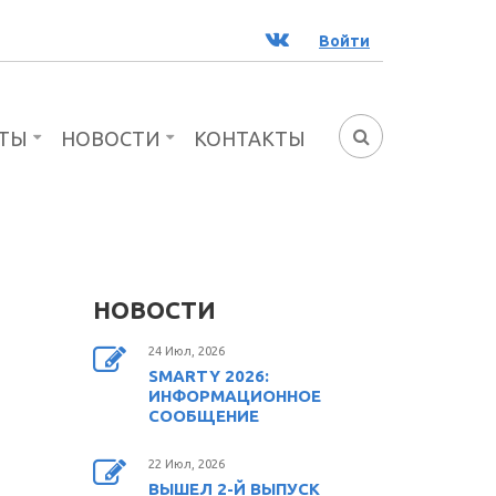
ВК
Войти
ТЫ
НОВОСТИ
КОНТАКТЫ
ФОРМА
ПОИСКА
НОВОСТИ
24 Июл, 2026
SMARTY 2026:
ИНФОРМАЦИОННОЕ
СООБЩЕНИЕ
22 Июл, 2026
ВЫШЕЛ 2-Й ВЫПУСК