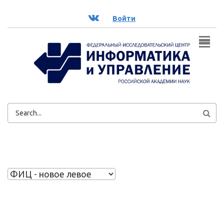
Перейти к основному содержанию
ВК
Войти
ФОРМА
ПОИСКА