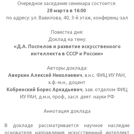
Очередное заседание семинара состоится
28 марта в 16:00
по адресу: ул. Вавилова, 40, 3-й этаж, конференц-зал
Повестка дня:
Доклад на тему:
«Д.А. Поспелов и развитие искусственного
интеллекта в СССР и России»
Авторы доклада:
Аверкин Алексей Николаевич
, в.н.с. ФИЦ ИУ РАН,
к.ф.-м.н., доцент
Кобринский Борис Аркадьевич
, зав. отделом ФИЦ
ИУ РАН, д.м.н, проф., засл. деят. науки РФ
Аннотация доклада
В докладе рассматривается научное наследие
основателя направления искусственный интеллект