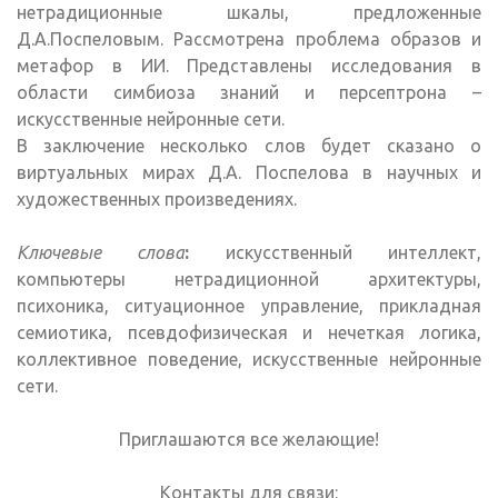
нетрадиционные шкалы, предложенные
Д.А.Поспеловым. Рассмотрена проблема образов и
метафор в ИИ. Представлены исследования в
области симбиоза знаний и персептрона –
искусственные нейронные сети.
В заключение несколько слов будет сказано о
виртуальных мирах Д.А. Поспелова в научных и
художественных произведениях.
Ключевые слова
:
искусственный интеллект,
компьютеры нетрадиционной архитектуры,
психоника, ситуационное управление, прикладная
семиотика, псевдофизическая и нечеткая логика,
коллективное поведение, искусственные нейронные
сети.
Приглашаются все желающие!
Контакты для связи: