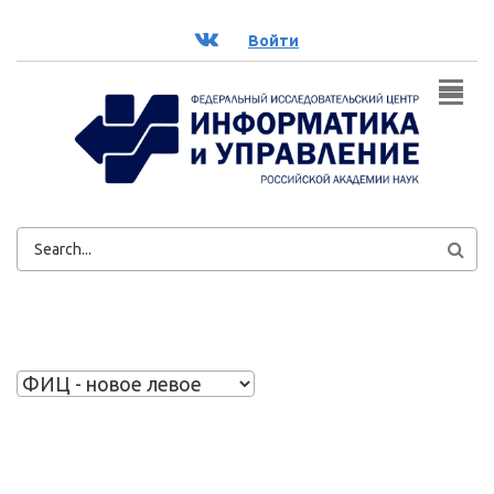
Перейти к основному содержанию
ВК
Войти
ФОРМА
ПОИСКА