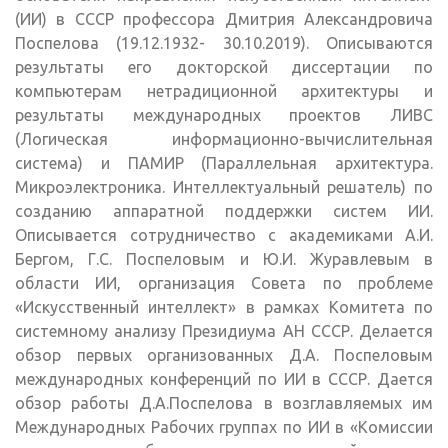
(ИИ) в СССР профессора Дмитрия Александровича
Поспелова (19.12.1932- 30.10.2019). Описываются
результаты его докторской диссертации по
компьютерам нетрадиционной архитектуры и
результаты международных проектов ЛИВС
(Логическая информационно-вычислительная
система) и ПАМИР (Параллельная архитектура.
Микроэлектроника. Интеллектуальный решатель) по
созданию аппаратной поддержки систем ИИ.
Описывается сотрудничество с академиками А.И.
Бергом, Г.С. Поспеловым и Ю.И. Журавлевым в
области ИИ, организация Совета по проблеме
«Искусственный интеллект» в рамках Комитета по
системному анализу Президиума АН СССР. Делается
обзор первых организованных Д.А. Поспеловым
международных конференций по ИИ в СССР. Дается
обзор работы Д.А.Поспелова в возглавляемых им
Международных Рабочих группах по ИИ в «Комиссии