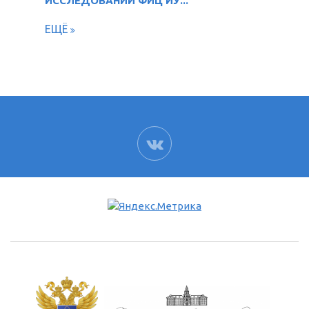
ИССЛЕДОВАНИЙ ФИЦ ИУ...
ЕЩЁ
ВК