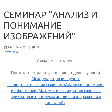
СЕМИНАР "АНАЛИЗ И
ПОНИМАНИЕ
ИЗОБРАЖЕНИЙ"
Мар
26
2023
0
By
ytrusova
Уважаемые коллеги!
Продолжает работу постоянно действующий
Международный научно-
исследовательский семинар «Анализ и понимание
изображений (Математические, когнитивные и
прикладные проблемы анализа изображений и
сигналов)»
.