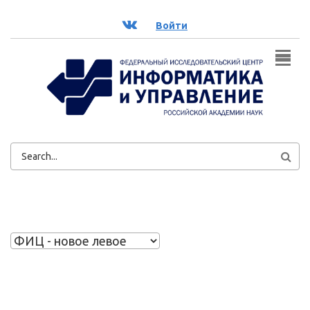
Перейти к основному содержанию
ВК
Войти
ФОРМА
ПОИСКА