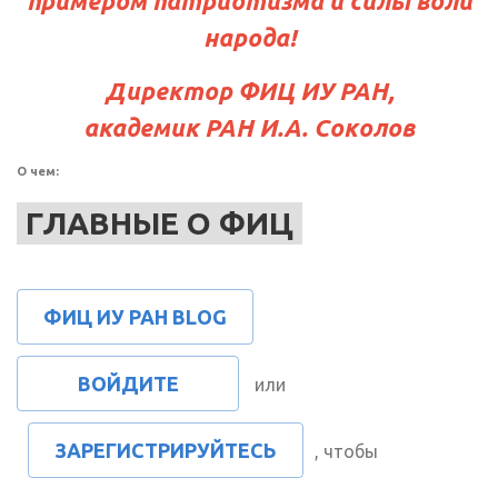
примером патриотизма и силы воли
народа!
Директор ФИЦ ИУ РАН,
академик РАН И.А. Соколов
О чем:
ГЛАВНЫЕ О ФИЦ
ФИЦ ИУ РАН BLOG
ВОЙДИТЕ
или
ЗАРЕГИСТРИРУЙТЕСЬ
, чтобы