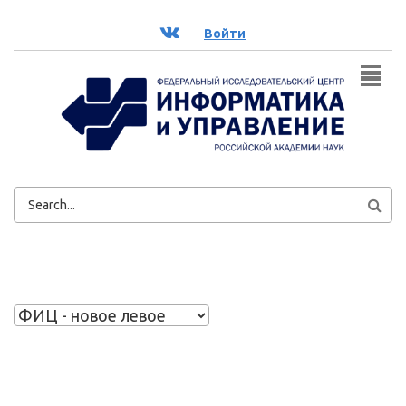
Перейти к основному содержанию
ВК
Войти
ФОРМА
ПОИСКА