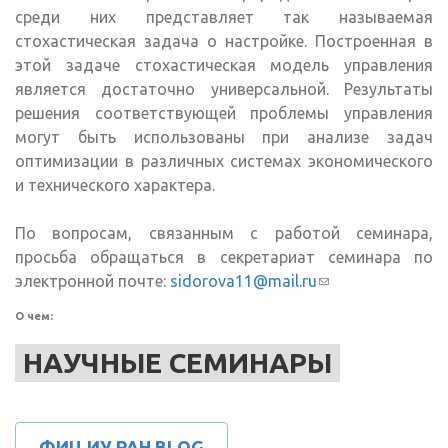
среди них представляет так называемая
стохастическая задача о настройке. Построенная в
этой задаче стохастическая модель управления
является достаточно универсальной. Результаты
решения соответствующей проблемы управления
могут быть использованы при анализе задач
оптимизации в различных системах экономического
и технического характера.
По вопросам, связанным с работой семинара,
просьба обращаться в секретариат семинара по
электронной почте:
sidorova11@mail.ru
(ссылка для
отправки
О чем:
email)
НАУЧНЫЕ СЕМИНАРЫ
ФИЦ ИУ РАН BLOG