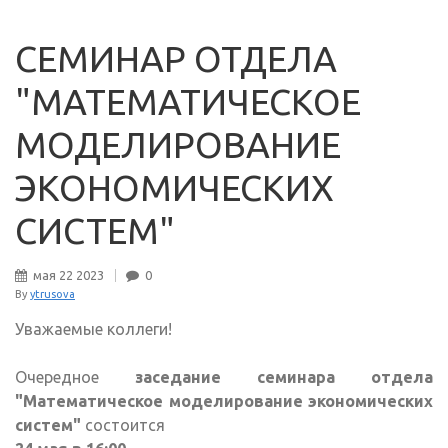
СЕМИНАР ОТДЕЛА
"МАТЕМАТИЧЕСКОЕ
МОДЕЛИРОВАНИЕ
ЭКОНОМИЧЕСКИХ
СИСТЕМ"
мая
22
2023
0
By
ytrusova
Уважаемые коллеги!
Очередное
заседание семинара отдела
"Математическое моделирование экономических
систем"
состоится