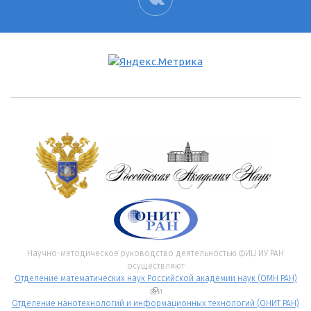
Научно-методическое руководство деятельностью ФИЦ ИУ РАН
осуществляют
Отделение математических наук Российской академии наук (ОМН РАН)
(внешняя ссылка)
и
Отделение нанотехнологий и информационных технологий (ОНИТ РАН)