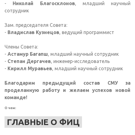
-
Николай Благосклонов
, младший научный
сотрудник
Зам. председателя Совета:
-
Владислав Кузнецов
, ведущий программист
Члены Совета:
-
Астамур Багапш
, младший научный сотрудник
-
Степан Дергачев
, инженер-исследователь
-
Кирилл Муравьев
, младший научный сотрудник
Благодарим предыдущий состав СМУ за
проделанную работу и желаем успехов новой
команде!
О чем:
ГЛАВНЫЕ О ФИЦ