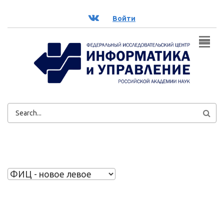
Перейти к основному содержанию
ВК
Войти
ФОРМА
ПОИСКА