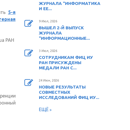
ЖУРНАЛА "ИНФОРМАТИКА
И ЕЕ...
ить
5-я
ерная
9 Июл, 2026
ВЫШЕЛ 2-Й ВЫПУСК
ЖУРНАЛА
"ИНФОРМАЦИОННЫЕ...
ша РАН
3 Июл, 2026
СОТРУДНИКАМ ФИЦ ИУ
РАН ПРИСУЖДЕНЫ
МЕДАЛИ РАН С...
24 Июн, 2026
ка)
НОВЫЕ РЕЗУЛЬТАТЫ
СОВМЕСТНЫХ
ренции
ИССЛЕДОВАНИЙ ФИЦ ИУ...
онный
ЕЩЁ
email)