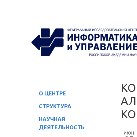
Перейти к основному содержанию
КО
О ЦЕНТРЕ
АЛ
СТРУКТУРА
КО
НАУЧНАЯ
ДЕЯТЕЛЬНОСТЬ
ИЮН