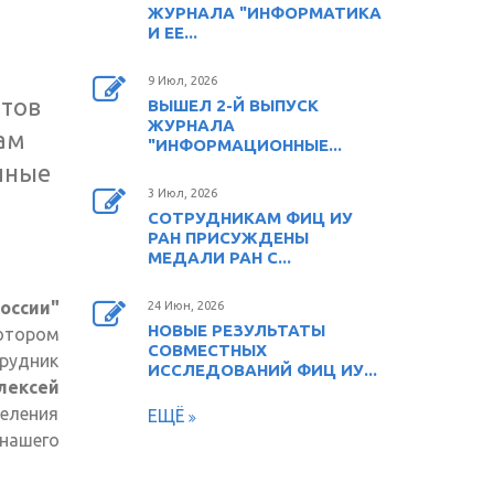
ЖУРНАЛА "ИНФОРМАТИКА
И ЕЕ...
9 Июл, 2026
отов
ВЫШЕЛ 2-Й ВЫПУСК
ЖУРНАЛА
ам
"ИНФОРМАЦИОННЫЕ...
чные
3 Июл, 2026
СОТРУДНИКАМ ФИЦ ИУ
РАН ПРИСУЖДЕНЫ
МЕДАЛИ РАН С...
оссии"
24 Июн, 2026
НОВЫЕ РЕЗУЛЬТАТЫ
отором
СОВМЕСТНЫХ
рудник
ИССЛЕДОВАНИЙ ФИЦ ИУ...
лексей
еления
ЕЩЁ
нашего