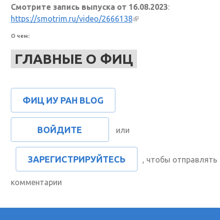
Смотрите запись выпуска от 16.08.2023
:
https://smotrim.ru/video/2666138
(внешняя ссылка)
О чем:
ГЛАВНЫЕ О ФИЦ
ФИЦ ИУ РАН BLOG
ВОЙДИТЕ
или
ЗАРЕГИСТРИРУЙТЕСЬ
, чтобы отправлять
комментарии