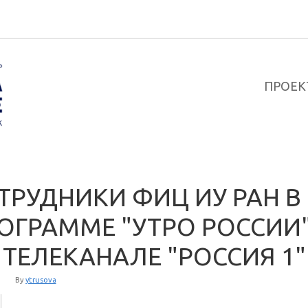
ПРОЕК
ТРУДНИКИ ФИЦ ИУ РАН В
ОГРАММЕ "УТРО РОССИИ
 ТЕЛЕКАНАЛЕ "РОССИЯ 1"
By
ytrusova