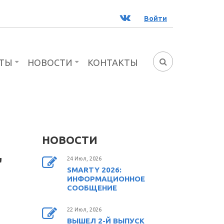
ВК
Войти
ТЫ
НОВОСТИ
КОНТАКТЫ
ФОРМА
ПОИСКА
НОВОСТИ
"
24 Июл, 2026
SMARTY 2026:
ИНФОРМАЦИОННОЕ
СООБЩЕНИЕ
22 Июл, 2026
ВЫШЕЛ 2-Й ВЫПУСК