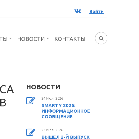
ВК
Войти
ТЫ
НОВОСТИ
КОНТАКТЫ
ФОРМА
ПОИСКА
СА
НОВОСТИ
В
24 Июл, 2026
SMARTY 2026:
ИНФОРМАЦИОННОЕ
СООБЩЕНИЕ
22 Июл, 2026
ВЫШЕЛ 2-Й ВЫПУСК