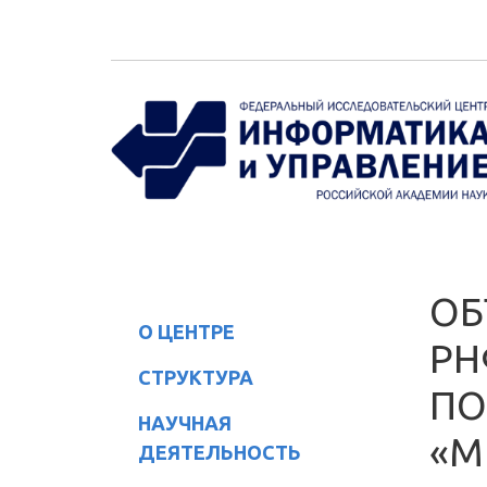
Перейти к основному содержанию
ОБ
О ЦЕНТРЕ
РН
СТРУКТУРА
ПО
НАУЧНАЯ
«М
ДЕЯТЕЛЬНОСТЬ