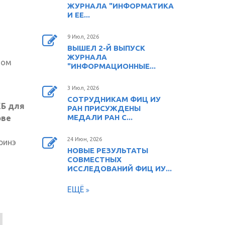
ЖУРНАЛА "ИНФОРМАТИКА
И ЕЕ...
9 Июл, 2026
ВЫШЕЛ 2-Й ВЫПУСК
ЖУРНАЛА
том
"ИНФОРМАЦИОННЫЕ...
3 Июл, 2026
СОТРУДНИКАМ ФИЦ ИУ
КБ для
РАН ПРИСУЖДЕНЫ
МЕДАЛИ РАН С...
ове
24 Июн, 2026
аринэ
НОВЫЕ РЕЗУЛЬТАТЫ
СОВМЕСТНЫХ
ИССЛЕДОВАНИЙ ФИЦ ИУ...
ЕЩЁ