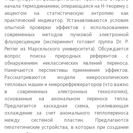
начала термодинамики, опирающаяся на H-теорему с
акцентом на статистическую энтропию как
практический индикатор. Устанавливаются условия
опытной проверки эффектов с использованием
современных методов пучковой электронной
флуоресценции (эксперимент готовит группа Dr. P.
Perrier из Марсельского университета). Обсуждается
вопрос поиска природных референтов с
обнаружением неклассических явлений переноса.
Намечаются перспективы применения эффектов.
Рассматриваются модели микроскопических
тепловых машин и микрорефрежераторов (что важно
в современных электронных технологиях),
основанные на аномальном переносе тепла.
Предлагается каскадная схема, усиливающая
охлаждение за счет аномального теплопереноса
между системой пластин. Предлагаются
гипотетические устройства, в которых при создании