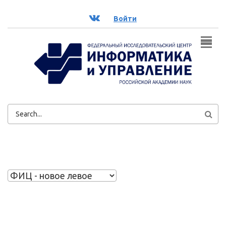
Перейти к основному содержанию
ВК
Войти
ФОРМА
ПОИСКА