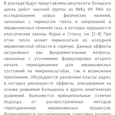
В докладе будут представлены результаты большого
цикла работ научной группы из ФИЦ ИУ РАН по
исследованиям новых физических явлений,
связанных с переносом тепла и напряжений в
неравновесных течениях газа, в которых нарушаются
классические законы Фурье и Стокса, см. [1-4]. При
этом тепло может переноситься из холодной
неравновесной области в горячую. Данные эффекты
затрагивают как фундаментальные вопросы,
связанные с уточнением формулировки второго
начала термодинамики для неравновесных
состояний на микромасштабах, так и возможные
приложения. Обсуждаются различные классы задач,
в которых реализуются эффекты, описываемые на
основе уравнения Больцмана и других кинетических
уравнений. Выясняются принципиальные отличия
подхода от распространенных методов
термодинамики неравновесных процессов.
Формулируется расширительная трактовка второго