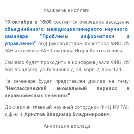
Уважаемые коллеги!
19 октября в 16:00
состоится очередное заседание
объединённого междисциплинарного научного
семинара "Проблемы информатики и
управления"
под руководством директора ФИЦ ИУ
РАН академика РАН Соколова Игоря Анатольевича.
Семинар будет проходить в конференц-зале ФИЦ ИУ
РАН по адресу: ул. Вавилова д. 44, корп. 2, пом. 124.
На семинаре будет представлен доклад на тему:
"Неклассический аномальный перенос в
неравновесных течениях"
.
Докладчик: главный научный сотрудник ФИЦ ИУ РАН
д.ф.-м.н.
Аристов Владимир Владимирович
.
Аннотация доклада