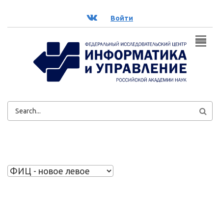
Перейти к основному содержанию
ВК
Войти
ФОРМА
ПОИСКА