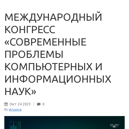
МЕЖДУНАРОДНЫЙ
КОНГРЕСС
«СОВРЕМЕННЫЕ
ПРОБЛЕМЫ
КОМПЬЮТЕРНЫХ И
ИНФОРМАЦИОННЫХ
НАУК»
Окт
24
2023
0
By
ytrusova