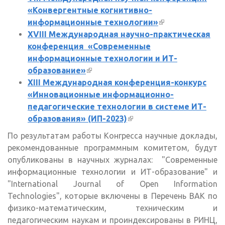
«Конвергентные когнитивно-
информационные технологии»
(внешняя
XVIII Международная научно-практическая
ссылка)
конференция «Современные
информационные технологии и ИТ-
образование»
(внешняя ссылка)
XIII Международная конференция-конкурс
«Инновационные информационно-
педагогические технологии в системе ИТ-
образования» (ИП-2023)
(внешняя ссылка)
По результатам работы Конгресса научные доклады,
рекомендованные программным комитетом, будут
опубликованы в научных журналах: "Современные
информационные технологии и ИТ-образование" и
"International Journal of Open Information
Technologies", которые включены в Перечень ВАК по
физико-математическим, техническим и
педагогическим наукам и проиндексированы в РИНЦ,