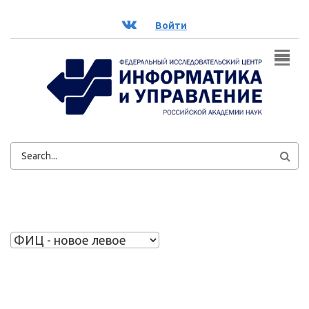
Перейти к основному содержанию
ВК
Войти
ФОРМА
ПОИСКА