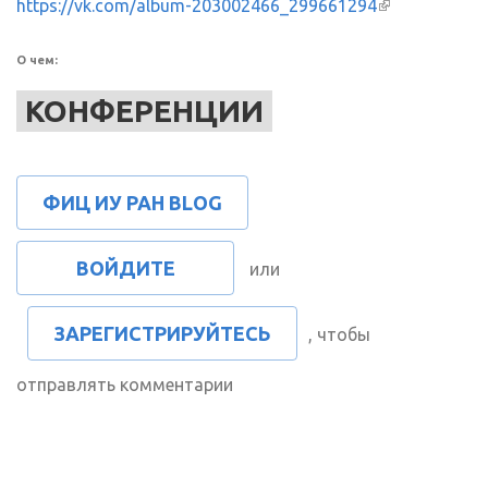
https://vk.com/album-203002466_299661294
(внешняя
ссылка)
О чем:
КОНФЕРЕНЦИИ
ФИЦ ИУ РАН BLOG
ВОЙДИТЕ
или
ЗАРЕГИСТРИРУЙТЕСЬ
, чтобы
отправлять комментарии