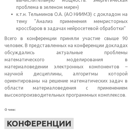
вычислительную мощность: энергетическая
проблема в зеленом мире»)
к.т.н. Тельминов О.А. (АО НИИМЭ) с докладом на
тему "Анализ применения мемристорных
кроссбаров в задачах нейросетевой обработки"
Всего в конференции приняли участие свыше 90
человек. В представленных на конференции докладах
обсуждались актуальные проблемы
математического моделирования в
материаловедении электронных компонентов –
научной дисциплины, алгоритмы которой
ориентированы на решение математических задач в
области материаловедения с применением
высокопроизводительных программных комплексов.
О чем:
КОНФЕРЕНЦИИ