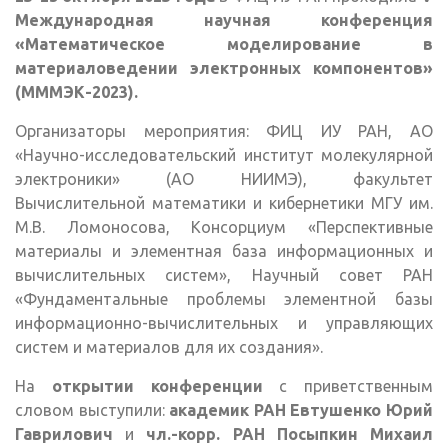
Международная научная конференция
«Математическое моделирование в
материаловедении электронных компонентов»
(МММЭК-2023).
Организаторы мероприятия: ФИЦ ИУ РАН, АО
«Научно-исследовательский институт молекулярной
электроники» (АО НИИМЭ), факультет
Вычислительной математики и кибернетики МГУ им.
М.В. Ломоносова, Консорциум «Перспективные
материалы и элементная база информационных и
вычислительных систем», Научный совет РАН
«Фундаментальные проблемы элементной базы
информационно-вычислительных и управляющих
систем и материалов для их создания».
На
открытии конференции
с приветственным
словом выступили:
академик РАН Евтушенко Юрий
Гаврилович
и
чл.-корр. РАН Посыпкин Михаил