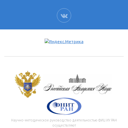
ВК
Научно-методическое руководство деятельностью ФИЦ ИУ РАН
осуществляют