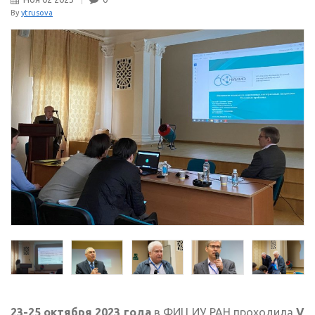
By
ytrusova
23-25 октября 2023 года
в ФИЦ ИУ РАН проходила
V