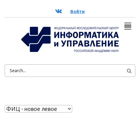
Перейти к основному содержанию
ВК
Войти
ФОРМА
ПОИСКА