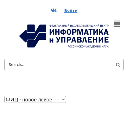
Перейти к основному содержанию
ВК
Войти
ФОРМА
ПОИСКА