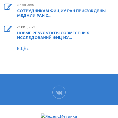
3 Июл, 2026
СОТРУДНИКАМ ФИЦ ИУ РАН ПРИСУЖДЕНЫ
МЕДАЛИ РАН С...
24 Июн, 2026
НОВЫЕ РЕЗУЛЬТАТЫ СОВМЕСТНЫХ
ИССЛЕДОВАНИЙ ФИЦ ИУ...
ЕЩЁ
ВК