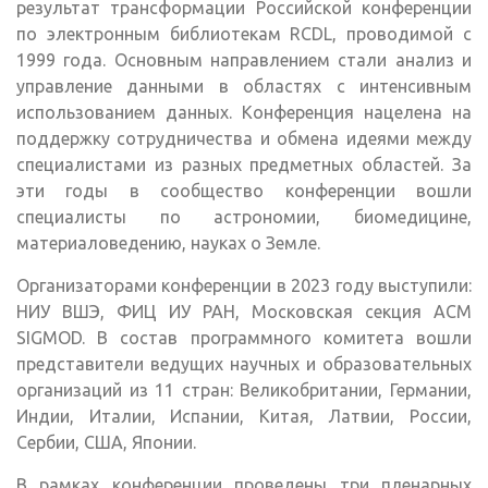
результат трансформации Российской конференции
по электронным библиотекам RCDL, проводимой с
1999 года. Основным направлением стали анализ и
управление данными в областях с интенсивным
использованием данных. Конференция нацелена на
поддержку сотрудничества и обмена идеями между
специалистами из разных предметных областей. За
эти годы в сообщество конференции вошли
специалисты по астрономии, биомедицине,
материаловедению, науках о Земле.
Организаторами конференции в 2023 году выступили:
НИУ ВШЭ, ФИЦ ИУ РАН, Московская секция ACM
SIGMOD. В состав программного комитета вошли
представители ведущих научных и образовательных
организаций из 11 стран: Великобритании, Германии,
Индии, Италии, Испании, Китая, Латвии, России,
Сербии, США, Японии.
В рамках конференции проведены три пленарных