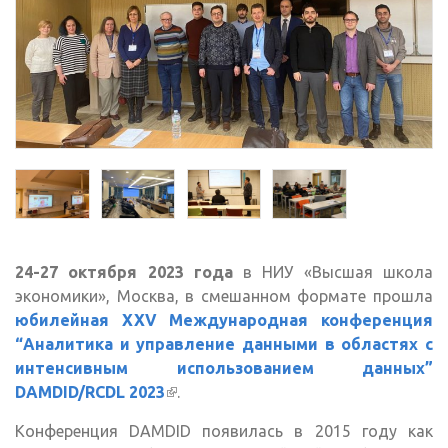
24-27 октября 2023 года
в НИУ «Высшая школа
экономики», Москва, в смешанном формате прошла
юбилейная XXV Международная конференция
“Аналитика и управление данными в областях с
интенсивным использованием данных”
DAMDID/RCDL 2023
(внешняя ссылка)
.
Конференция DAMDID появилась в 2015 году как